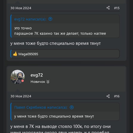
:
30 Ноя 2024
#15
evg72 написал(а):
это точно
парашное 7К казино так же делает, только наглее
у меня тоже будто специально время тянут
Maga095095
Р
е
а
к
evg72
ц
и
Новичок 🥈
и
:
30 Ноя 2024
#16
Павел Скрябиков написал(а):
у меня тоже будто специально время тянут
у меня в 7К на выводе стояло 100к, по итогу они
меня морозили около двух недель и я проебал