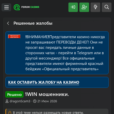
Решенные жалобы
❗️ВНИМАНИЕ❗️Представители казино никогда
не запрашивают ПЕРЕВОДЫ ДЕНЕГ! Они не
просят вас передать личные данные в
сторонних чатах - перейти в Telegram или в
другой мессенджер! Все официальные
представители имеют фирменный красный
бейджик «Официальный представитель»
КАК ОСТАВИТЬ ЖАЛОБУ НА КАЗИНО
1WIN мошенники.
Решено
А
Д
dragonScam3
21 Июн 2026
в
а
т
т
В этой теме нельзя размещать новые ответы.