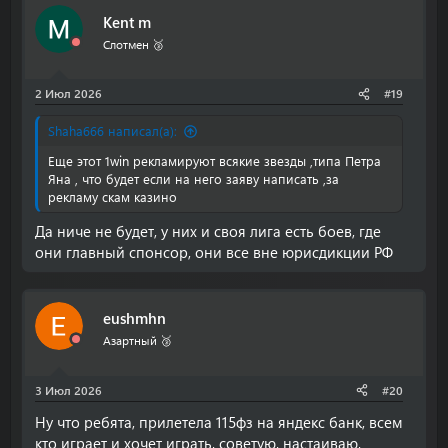
к
Kent m
ц
и
Слотмен 🥉
и
:
2 Июл 2026
#19
Shaha666 написал(а):
Еще этот 1win рекламируют всякие звезды ,типа Петра
Яна , что будет если на него заяву написать ,за
рекламу скам казино
Да ниче не будет, у них и своя лига есть боев, где
они главный спонсор, они все вне юрисдикции РФ
eushmhn
Азартный 🥉
3 Июл 2026
#20
Ну что ребята, прилетела 115фз на яндекс банк, всем
кто играет и хочет играть, советую, настаиваю,