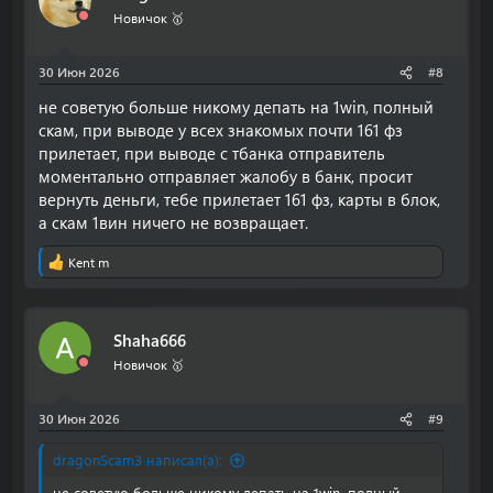
Новичок 🥇
30 Июн 2026
#8
не советую больше никому депать на 1win, полный
скам, при выводе у всех знакомых почти 161 фз
прилетает, при выводе с тбанка отправитель
моментально отправляет жалобу в банк, просит
вернуть деньги, тебе прилетает 161 фз, карты в блок,
а скам 1вин ничего не возвращает.
Kent m
Р
е
а
к
Shaha666
ц
и
Новичок 🥇
и
:
30 Июн 2026
#9
dragonScam3 написал(а):
не советую больше никому депать на 1win, полный