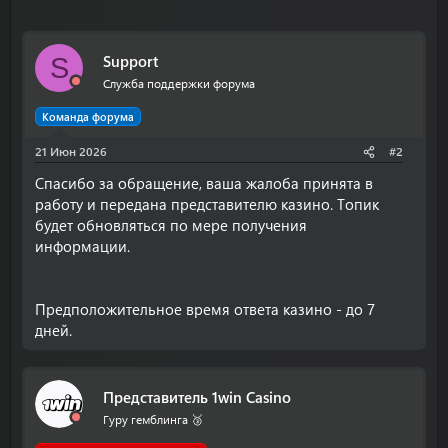
Support
S
Служба поддержки форума
Команда форума
21 Июн 2026
#2
Спасибо за обращение, ваша жалоба принята в
работу и передана представителю казино. Топик
будет обновляться по мере получения
информации.
Предположительное время ответа казино - до 7
дней.
Представитель 1win Casino
Гуру гемблинга 🥉