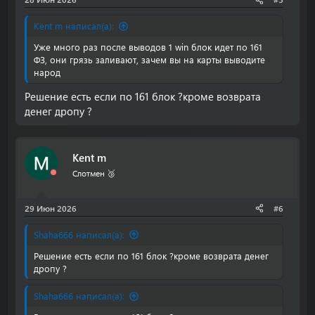
Kent m написал(а):
Уже много раз после выводов 1 win блок идет по 161
ФЗ, они грязь заливают, зачем вы на карты выводите
народ
Решение есть если по 161 блок ?кроме возврата
денег дропу ?
Kent m
Слотмен 🥉
29 Июн 2026
#6
Shaha666 написал(а):
Решение есть если по 161 блок ?кроме возврата денег
дропу ?
Shaha666 написал(а):