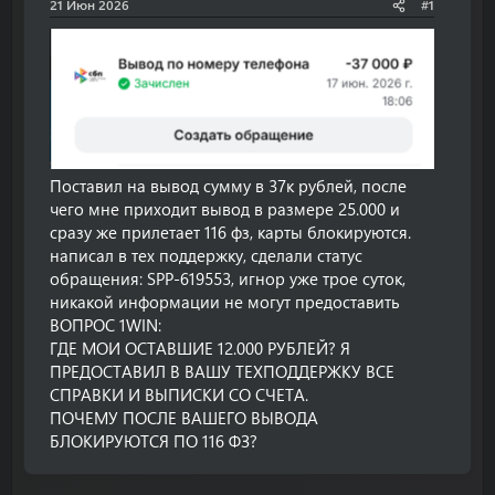
21 Июн 2026
#1
Поставил на вывод сумму в 37к рублей, после
чего мне приходит вывод в размере 25.000 и
сразу же прилетает 116 фз, карты блокируются.
написал в тех поддержку, сделали статус
обращения: SPP-619553, игнор уже трое суток,
никакой информации не могут предоставить
ВОПРОС 1WIN:
ГДЕ МОИ ОСТАВШИЕ 12.000 РУБЛЕЙ? Я
ПРЕДОСТАВИЛ В ВАШУ ТЕХПОДДЕРЖКУ ВСЕ
СПРАВКИ И ВЫПИСКИ СО СЧЕТА.
ПОЧЕМУ ПОСЛЕ ВАШЕГО ВЫВОДА
БЛОКИРУЮТСЯ ПО 116 ФЗ?