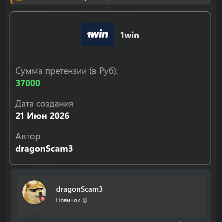
о
а
р
н
т
а
е
ч
1win
м
а
ы
л
а
Сумма претензии (в Руб)
37000
Дата создания
21 Июн 2026
Автор
dragonScam3
dragonScam3
Новичок 🥇