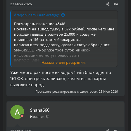
23 Июн 2026
#4
dragonScam3 написал(а):
Посмотреть вложение 45418
Поставил на вывод сумму в 37к рублей, после чего мне
приходит вывод в размере 25.000 и сразу же
прилетает 116 фз, карты блокируются.
написал в тех поддержку, сделали статус обращения:
SPP-619553, игнор уже трое суток, никакой
информации не могут предоставить
ВОПРОС 1WIN:
Нажмите для раскрытия...
ГДЕ МОИ ОСТАВШИЕ 12.000 РУБЛЕЙ? Я ПРЕДОСТАВИЛ
В ВАШУ ТЕХПОДДЕРЖКУ ВСЕ СПРАВКИ И ВЫПИСКИ СО
Уже много раз после выводов 1 win блок идет по
СЧЕТА.
161 ФЗ, они грязь заливают, зачем вы на карты
ПОЧЕМУ ПОСЛЕ ВАШЕГО ВЫВОДА БЛОКИРУЮТСЯ ПО
выводите народ
116 ФЗ?
Последнее редактирование модератором:
23 Июн 2026
Shaha666
Новичок 🥇
28 Июн 2026
#5