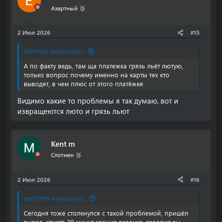
Азартный 🥉
2 Июл 2026
#15
chorniyu написал(а):
А по факту ведь, там ща платежка грязь льёт лютую,
только вопрос почему именно на карты тех кто
выводят, в чем плюс от этого платёжке
Видимо какие то проблемы я так думаю, вот и
извращеются люто и грязь льют
Kent m
Слотмен 🥉
2 Июл 2026
#16
eushmhn написал(а):
Сегодня тоже столкнулся с такой проблемой, пришёл
вывод, спустя 20 минут звонит девочка, говорит вы