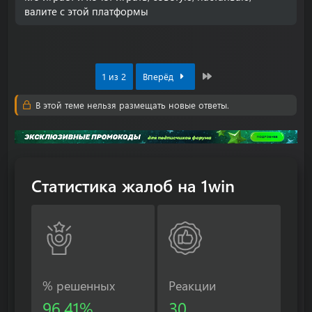
валите с этой платформы
Last
1 из 2
Вперёд
В этой теме нельзя размещать новые ответы.
Статистика жалоб на 1win
% решенных
Реакции
96.41%
30