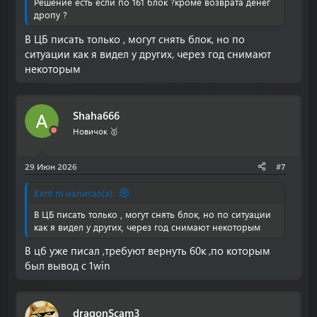
Решение есть если по 161 блок ?кроме возврата денег
дропу ?
В ЦБ писать только , могут снять блок, но по
ситуации как я видел у других, через год снимают
некоторым
Shaha666
Новичок 🥇
29 Июн 2026
#7
Kent m написал(а):
В ЦБ писать только , могут снять блок, но по ситуации
как я видел у других, через год снимают некоторым
В цб уже писал ,требуют вернуть 60к ,по которым
был вывод с 1win
dragonScam3