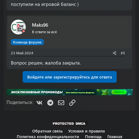
поступили на игровой баланс )
Maks96
В ответе за всё
Команда форума
23 Май 2024
#5
Вопрос решен, жалоба закрыта.
Войдите или зарегистрируйтесь для ответа
VK
Telegram
Электронная почта
Ссылка
Поделиться:
Обратная связь
Условия и правила
Политика конфиденциальности
Помощь
Главная