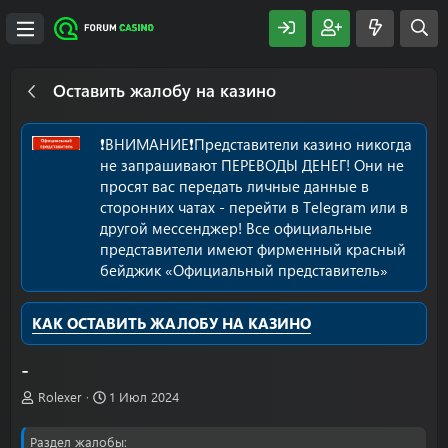
Оставить жалобу на казино
❗️ВНИМАНИЕ❗️Представители казино никогда
не запрашивают ПЕРЕВОДЫ ДЕНЕГ! Они не
просят вас передать личные данные в
сторонних чатах - перейти в Telegram или в
другой мессенджер! Все официальные
представители имеют фирменный красный
бейджик «Официальный представитель»
КАК ОСТАВИТЬ ЖАЛОБУ НА КАЗИНО
-
А
Д
Rolexer
1 Июл 2024
в
а
т
т
Раздел жалобы