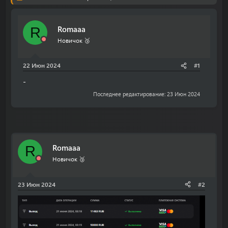
о
а
р
н
т
а
Romaaa
е
ч
R
м
а
Новичок 🥉
ы
л
а
22 Июн 2024
#1
-
Последнее редактирование:
23 Июн 2024
Romaaa
R
Новичок 🥉
23 Июн 2024
#2