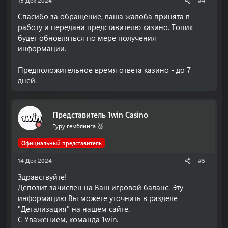
13 Дек 2024
#4
Спасибо за обращение, ваша жалоба принята в
работу и передана представителю казино. Топик
будет обновляться по мере получения
информации.
Предположительное время ответа казино - до 7
дней.
Представитель 1win Casino
Гуру гемблинга 🥉
Официальный представитель
14 Дек 2024
#5
Здравствуйте!
Депозит зачислен на Ваш игровой баланс. Эту
информацию Вы можете уточнить в разделе
"Детализация" на нашем сайте.
С Уважением, команда 1win.