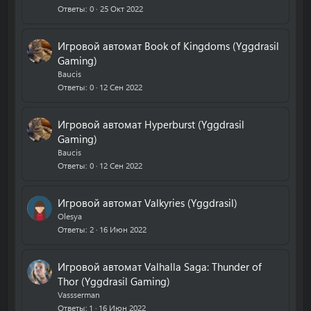
Ответы
0
25 Окт 2022
Игровой автомат Book of Kingdoms (Yggdrasil
Gaming)
Baucis
Ответы
0
12 Сен 2022
Игровой автомат Hyperburst (Yggdrasil
Gaming)
Baucis
Ответы
0
12 Сен 2022
Игровой автомат Valkyries (Yggdrasil)
Olesya
Ответы
2
16 Июн 2022
Игровой автомат Valhalla Saga: Thunder of
Thor (Yggdrasil Gaming)
Vassserman
Ответы
1
16 Июн 2022