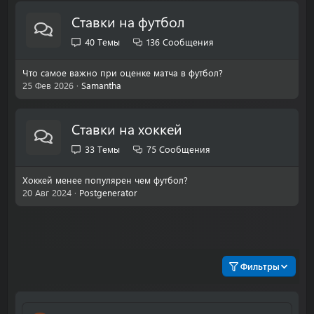
Ставки на футбол
40
Темы
136
Сообщения
Что самое важно при оценке матча в футбол?
25 Фев 2026
Samantha
Ставки на хоккей
33
Темы
75
Сообщения
Хоккей менее популярен чем футбол?
20 Авг 2024
Postgenerator
Фильтры