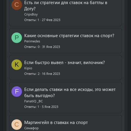
Есть ли стратегии для ставок на баттлы в
C
Доту?
CripsBoy
Ответы
1
27 Фев 2023
Какие основные стратегии ставок на спорт?
P
Perimedes
Ответы
0
31 Янв 2023
Если быстро вывел - значит, вилочник?
K
Kipio
Ответы
2
16 Янв 2023
Если делать ставки на все исходы, это может
F
быть выгодно?
FanatiQ _BC
Ответы
1
5 Янв 2023
Мартингейл в ставках на спорт
С
Семафор