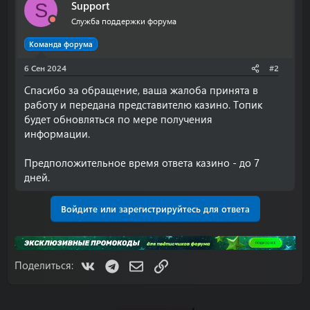
Support
S
Служба поддержки форума
Команда форума
6 Сен 2024
#2
Спасибо за обращение, ваша жалоба принята в
работу и передана представителю казино. Топик
будет обновляться по мере получения
информации.
Предположительное время ответа казино - до 7
дней.
Войдите или зарегистрируйтесь для ответа
VK
Telegram
Электронная почта
Ссылка
Поделиться: