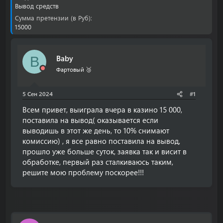
о
а
Вывод средств
р
н
Сумма претензии (в Руб)
т
а
15000
е
ч
м
а
ы
л
а
Baby
B
Фартовый 🥉
5 Сен 2024
#1
Всем привет, выиграла вчера в казино 15 000,
поставила на вывод( оказывается если
выводишь в этот же день, то 10% снимают
комиссию) , я все равно поставила на вывод,
прошло уже больше суток, заявка так и висит в
обработке, первый раз сталкиваюсь таким,
решите мою проблему поскорее!!!