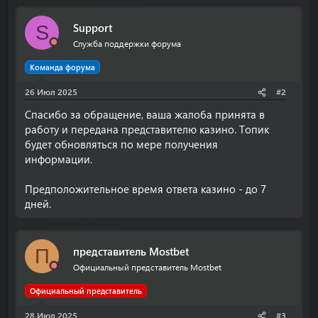
Support
S
Служба поддержки форума
Команда форума
26 Июл 2025
#2
Спасибо за обращение, ваша жалоба принята в
работу и передана представителю казино. Топик
будет обновляться по мере получения
информации.
Предположительное время ответа казино - до 7
дней.
представитель Mostbet
П
Официальный представитель Mostbet
Официальный представитель
28 Июл 2025
#3