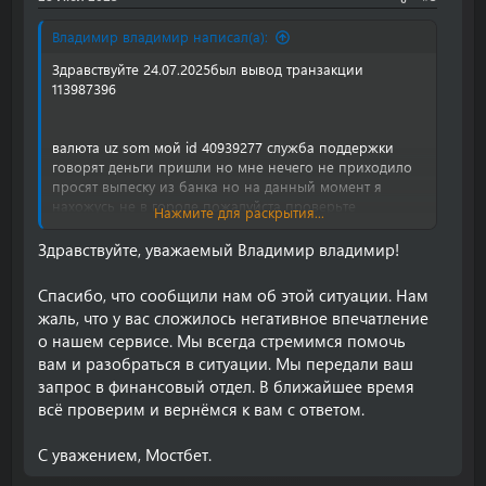
Владимир владимир написал(а):
Здравствуйте 24.07.2025был вывод транзакции
113987396
валюта uz som мой id 40939277 служба поддержки
говорят деньги пришли но мне нечего не приходило
просят выпеску из банка но на данный момент я
нахожусь не в городе пожалуйста проверьте
Нажмите для раскрытия...
информацию ещё раз. Заранее спасибо
Здравствуйте, уважаемый Владимир владимир!
Спасибо, что сообщили нам об этой ситуации. Нам
жаль, что у вас сложилось негативное впечатление
о нашем сервисе. Мы всегда стремимся помочь
вам и разобраться в ситуации. Мы передали ваш
запрос в финансовый отдел. В ближайшее время
всё проверим и вернёмся к вам с ответом.
C уважением, Мостбет.