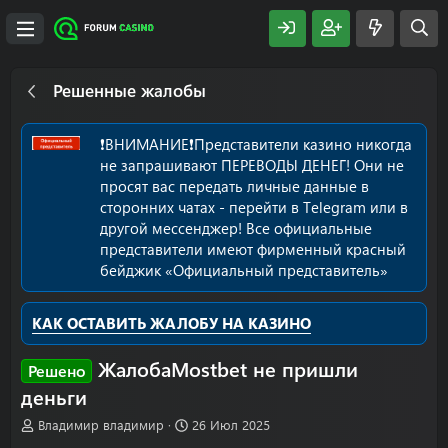
Решенные жалобы
❗️ВНИМАНИЕ❗️Представители казино никогда
не запрашивают ПЕРЕВОДЫ ДЕНЕГ! Они не
просят вас передать личные данные в
сторонних чатах - перейти в Telegram или в
другой мессенджер! Все официальные
представители имеют фирменный красный
бейджик «Официальный представитель»
КАК ОСТАВИТЬ ЖАЛОБУ НА КАЗИНО
ЖалобаMostbet не пришли
Решено
деньги
А
Д
Владимир владимир
26 Июл 2025
в
а