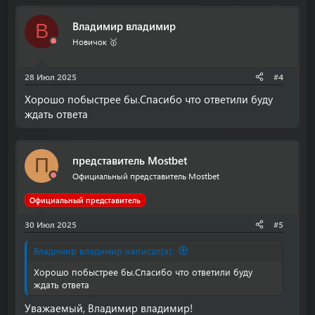
Владимир владимир
В
Новичок 🥇
28 Июл 2025
#4
Хорошо побыстрее бы.Спасибо что ответили буду
ждать ответа
представитель Mostbet
П
Официальный представитель Mostbet
Официальный представитель
30 Июл 2025
#5
Владимир владимир написал(а):
Хорошо побыстрее бы.Спасибо что ответили буду
ждать ответа
Уважаемый, Владимир владимир!