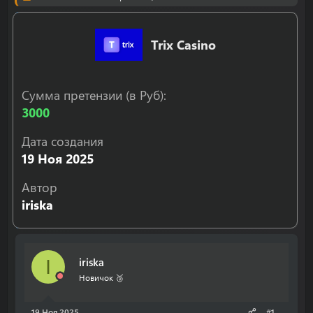
о
а
р
н
т
а
е
ч
Trix Casino
м
а
ы
л
а
Сумма претензии (в Руб)
3000
Дата создания
19 Ноя 2025
Автор
iriska
iriska
I
Новичок 🥉
19 Ноя 2025
#1