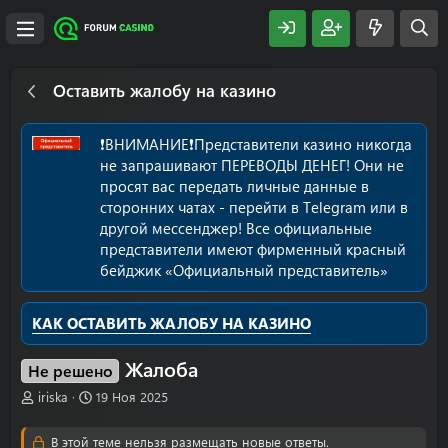
Оставить жалобу на казино
❗️ВНИМАНИЕ❗️Представители казино никогда
не запрашивают ПЕРЕВОДЫ ДЕНЕГ! Они не
просят вас передать личные данные в
сторонних чатах - перейти в Telegram или в
другой мессенджер! Все официальные
представители имеют фирменный красный
бейджик «Официальный представитель»
КАК ОСТАВИТЬ ЖАЛОБУ НА КАЗИНО
Жалоба
Не решено
А
Д
iriska
19 Ноя 2025
в
а
т
т
В этой теме нельзя размещать новые ответы.