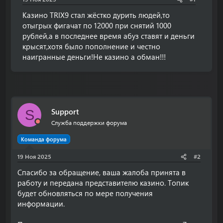
Казино TRIX9 стал жёстко дурить людей,то
отыгрых фигачат по 12000 при снятий 1000
рублей,а в последнее время абуз ставят и деньги
крысят,хотя было пополнение и честно
наигранные деньги!Не казино а обман!!!
Support
S
Служба поддержки форума
Команда форума
19 Ноя 2025
#2
Спасибо за обращение, ваша жалоба принята в
работу и передана представителю казино. Топик
будет обновляться по мере получения
информации.