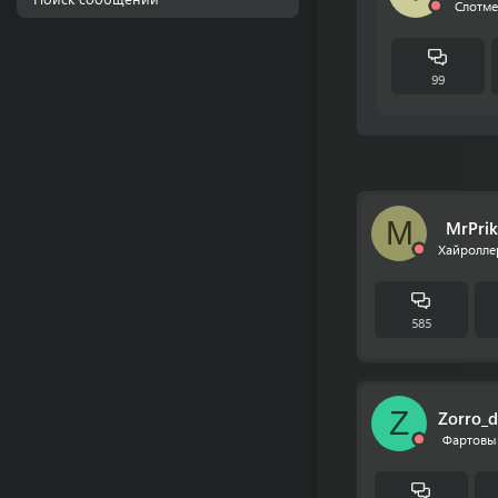
Слотме
е
ч
м
а
ы
л
а
99
M
MrPrik
Хайролле
585
Z
Zorro_
Фартовы