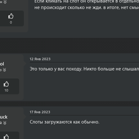
Если кликать на слот он открывается в отдель
н 🥇
не происходит сколько не жди. в итоге, нет смы
0
12 Янв 2023
ol
Это только у вас походу. Никто больше не слышал
р 🥉
10
17 Янв 2023
duck
Слоты загружаются как обычно.
й 🥈