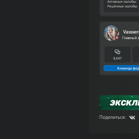
Активные жалобы
Решённые жалобы
Vassse
Главный 
8,647
Команда фо
V
Поделиться: