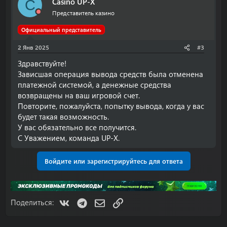
Casino UP-X
C
Представитель казино
Официальный представитель
2 Янв 2025
#3
Здравствуйте!
Зависшая операция вывода средств была отменена
платежной системой, а денежные средства
возвращены на ваш игровой счет.
Повторите, пожалуйста, попытку вывода, когда у вас
будет такая возможность.
У вас обязательно все получится.
С Уважением, команда UP-X.
Войдите или зарегистрируйтесь для ответа
VK
Telegram
Электронная почта
Ссылка
Поделиться: