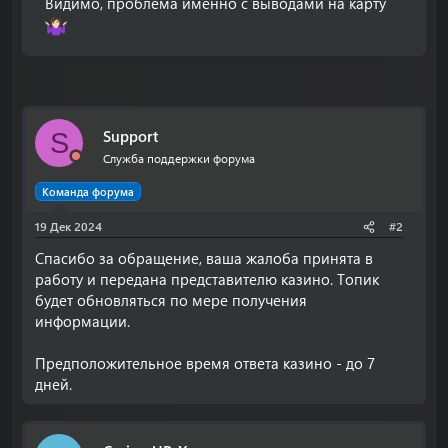
Видимо, проблема именно с выводами на карту
Support
S
Служба поддержки форума
Команда форума
19 Дек 2024
#2
Спасибо за обращение, ваша жалоба принята в
работу и передана представителю казино. Топик
будет обновляться по мере получения
информации.
Предположительное время ответа казино - до 7
дней.