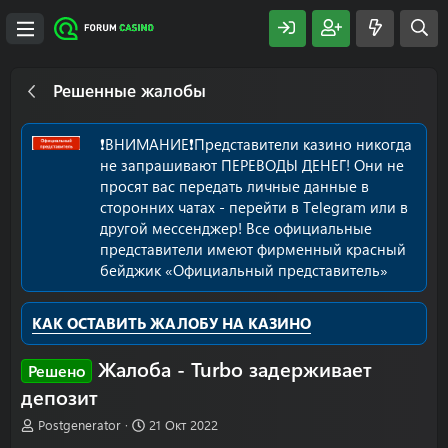
Решенные жалобы
❗️ВНИМАНИЕ❗️Представители казино никогда
не запрашивают ПЕРЕВОДЫ ДЕНЕГ! Они не
просят вас передать личные данные в
сторонних чатах - перейти в Telegram или в
другой мессенджер! Все официальные
представители имеют фирменный красный
бейджик «Официальный представитель»
КАК ОСТАВИТЬ ЖАЛОБУ НА КАЗИНО
Жалоба - Turbo задерживает
Решено
депозит
А
Д
Postgenerator
21 Окт 2022
в
а