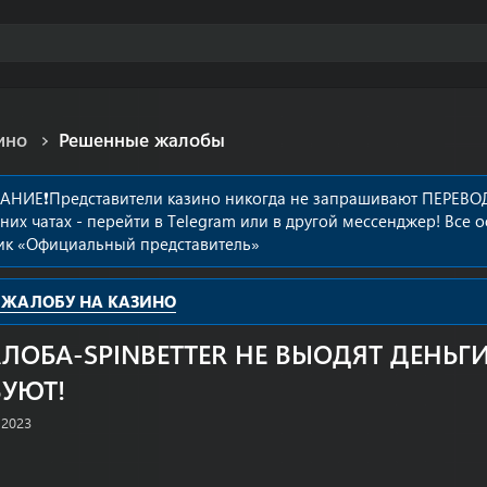
ино
Решенные жалобы
АНИЕ❗️Представители казино никогда не запрашивают ПЕРЕВОД
них чатах - перейти в Telegram или в другой мессенджер! В
ик «Официальный представитель»
 ЖАЛОБУ НА КАЗИНО
ЛОБА-SPINBETTER НЕ ВЫОДЯТ ДЕНЬГИ
ВУЮТ!
 2023