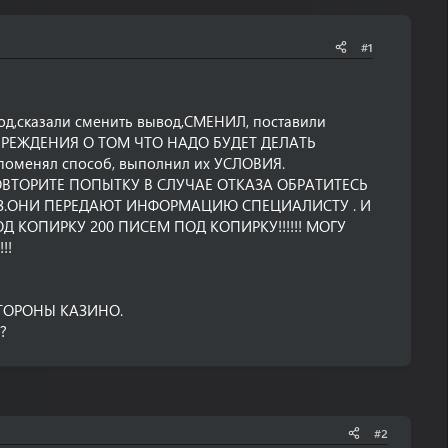
#1
вод,сказали сменить вывод,СМЕНИЛ, поставили
УПРЕЖДЕНИЯ О ТОМ ЧТО НАДО БУДЕТ ДЕЛАТЬ
оменял способ, выполнил их УСЛОВИЯ.
ОВТОРИТЕ ПОПЫТКУ В СЛУЧАЕ ОТКАЗА ОБРАТИТЕСЬ
АЗ.ОНИ ПЕРЕДАЮТ ИНФОРМАЦИЮ СПЕЦИАЛИСТУ . И
ОД КОПИРКУ 200 ПИСЕМ ПОД КОПИРКУ!!!!!! МОГУ
!!
ТОРОНЫ КАЗИНО.
?
#2