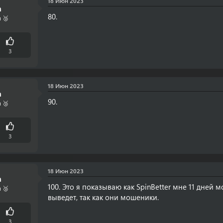
18 Июн 2023
n
80.
 🥉
3
18 Июн 2023
n
90.
 🥉
3
18 Июн 2023
n
100. Это я показываю как SpinBetter мне 11 дней м
 🥉
выведет, так как они мошеники.
3