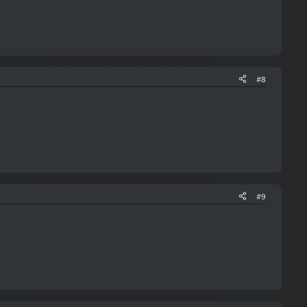
#8
#9