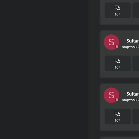
107
S
Sulta
Фартовый
107
S
Sulta
Фартовый
107