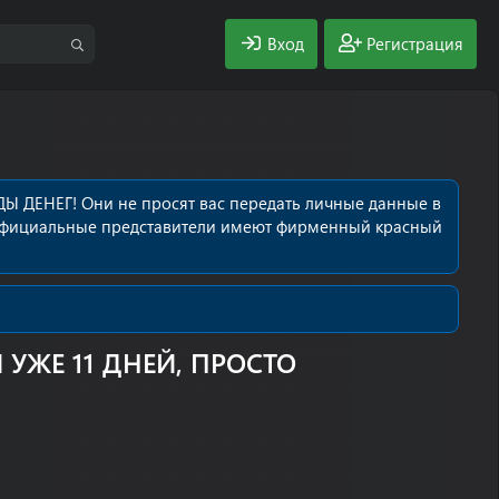
Вход
Регистрация
Ы ДЕНЕГ! Они не просят вас передать личные данные в
се официальные представители имеют фирменный красный
 УЖЕ 11 ДНЕЙ, ПРОСТО