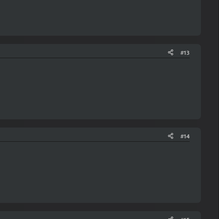
#13
#14