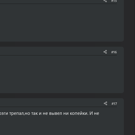
#15
#16
#17
озги трепал,но так и не вывел ни копейки. И не