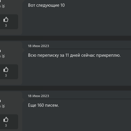
n
Вот следующие 10
 🥉
3
18 Июн 2023
n
Всю переписку за 11 дней сейчас прикреплю.
 🥉
3
18 Июн 2023
n
Еще 160 писем.
 🥉
3