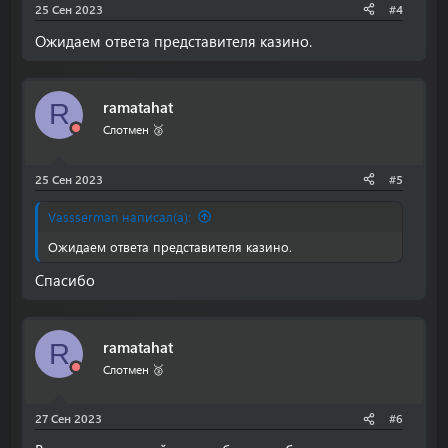
25 Сен 2023
#4
Ожидаем ответа представителя казино.
ramatahat
R
Слотмен 🥉
25 Сен 2023
#5
Vassserman написал(а):
Ожидаем ответа представителя казино.
Спасибо
ramatahat
R
Слотмен 🥉
27 Сен 2023
#6