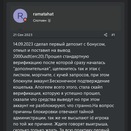
т
т
о
а
ramatahat
R
р
н
т
а
Слотмен 🥉
е
ч
м
а
21 Сен 2023
#1
ы
л
а
14.09.2023 сделал первый депозит с бонусом,
отмыл и поставил на вывод
2000usdt(erc20).Прошел стандартную
верификацию после которой сразу началась
"дополнительная", щелкнитесь так и этак с
листком, моргните, с кучей запросов, при этом
блокнули аккаунт.Бесконечное подтверждение
кошелька. Апогеем всего этого, стала скайп
верификация, которую я успешно прошел,
сказали что средства выведут но при этом
аккаунт не разблокируют, что странно.На вопрос
причины блокировки отвечают тайной
администрации, так же не высылают id игрока
по той же причине. Ждите говорят выигрыша,
сколько только ждать. За всю практику первый