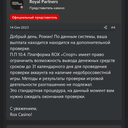
Royal Partners
Представитель казино
Официальный представитель
14 Сен 2023
#4
Добрый день, Роман! По данным системы, ваша
выплата находится находится на дополнительной
проверке.
П.П 10.4. Платформа ROX «Спорт» имеет право
ограничить возможность вывода денежных средств
сроком до 31 календарного дня для проведения
проверки аккаунта на наличие недобросовестной
игры. Методы и результаты проверки игровой
деятельности разглашению не подлежат.
Это стандартная процедура, на данный момент вам
нужно ожидать окончания проверки.
С уважением,
Rox Casino!