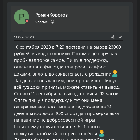
т
т
о
а
РоманКоротов
Р
р
н
т
а
Слотмен 🥇
е
ч
м
а
11 Сен 2023
#1
ы
л
а
10 сентября 2023 в 7:29 поставил на вывод 23000
рублей, вывод отклонили. Потом ещё пару раз
пробывал то же самое. Пишу в поддержку,
отвечают что фин.отдел запросил селфи с
доками, вплоть до свидетельств о рождении
Ландо всё отсылаю им, они проверяют. Пишут
всё гуд доки приняты, можете ставить на вывод.
Ставлю 11 сентября на вывод, он висит 12 часов.
Опять пишу в поддержку и тут они меня
ошарашивают, что выплата задержана на 31
день платформой ROX спорт для проверки акка
на наличие не добросовестной игры!
По их нему получается что я 6 сборных
подкупил, чтоб мой экспресс сошёлся