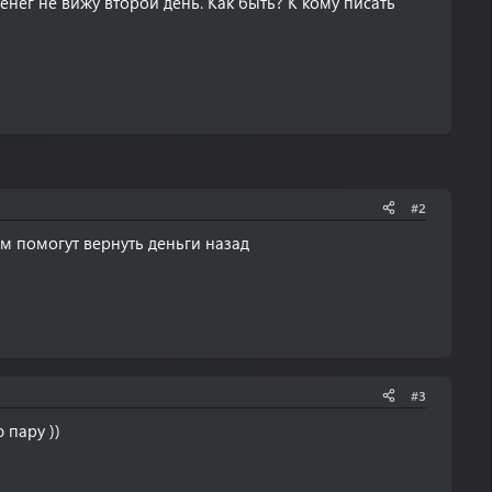
денег не вижу второй день. Как быть? К кому писать
#2
м помогут вернуть деньги назад
#3
 пару ))