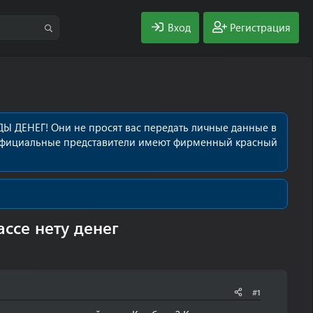
Вход
Регистрация
Ы ДЕНЕГ! Они не просят вас передать личные данные в
се официальные представители имеют фирменный красный
ассе нету денег
#1