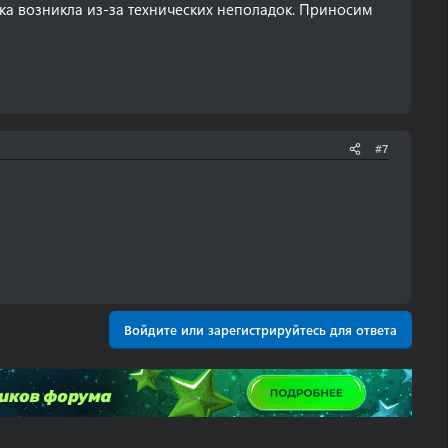
жка возникла из-за технических неполадок. Приносим
#7
Войдите или зарегистрируйтесь для ответа