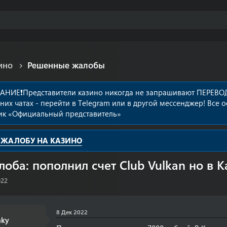
ино
Решенные жалобы
АНИЕ❗️Представители казино никогда не запрашивают ПЕРЕВОД
них чатах - перейти в Telegram или в другой мессенджер! В
ик «Официальный представитель»
 ЖАЛОБУ НА КАЗИНО
оба: пополнил счет Club Vulkan но в К
022
8 Дек 2022
nky