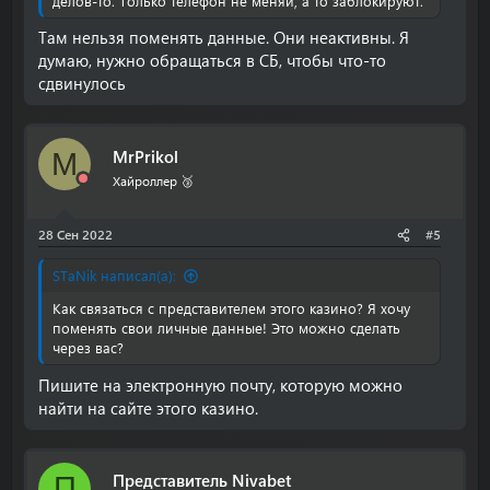
делов-то. Только телефон не меняй, а то заблокируют.
Там нельзя поменять данные. Они неактивны. Я
думаю, нужно обращаться в СБ, чтобы что-то
сдвинулось
MrPrikol
M
Хайроллер 🥉
28 Сен 2022
#5
STaNik написал(а):
Как связаться с представителем этого казино? Я хочу
поменять свои личные данные! Это можно сделать
через вас?
Пишите на электронную почту, которую можно
найти на сайте этого казино.
Представитель Nivabet
П