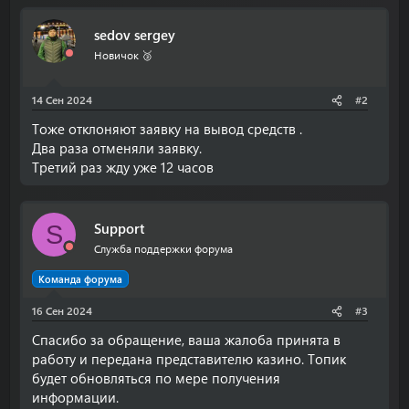
и
и
sedov sergey
:
Новичок 🥉
14 Сен 2024
#2
Тоже отклоняют заявку на вывод средств .
Два раза отменяли заявку.
Третий раз жду уже 12 часов
Support
S
Служба поддержки форума
Команда форума
16 Сен 2024
#3
Спасибо за обращение, ваша жалоба принята в
работу и передана представителю казино. Топик
будет обновляться по мере получения
информации.