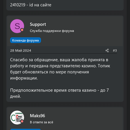
2410219 - id на сайте
Support
S
Служба поддержки форума
Команда форума
28 Май 2024
#3
Спасибо за обращение, ваша жалоба принята в
работу и передана представителю казино. Топик
будет обновляться по мере получения
информации.
Предположительное время ответа казино - до 7
дней.
Maks96
В ответе за всё