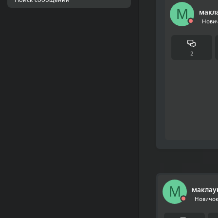
е
ч
М
макл
м
а
Нович
ы
л
а
2
М
маклау
Новичок