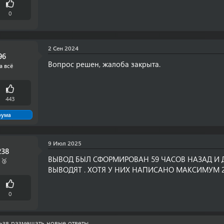
0
2 Сен 2024
96
Вопрос решен, жалоба закрыта.
а всё
443
рума
9 Июл 2025
238
ВЫВОД БЫЛ СФОРМИРОВАН 59 ЧАСОВ НАЗАД И Д
 🥉
ВЫВОДЯТ . ХОТЯ У НИХ НАПИСАНО МАКСИМУМ 
0
ьзя размещать новые ответы.