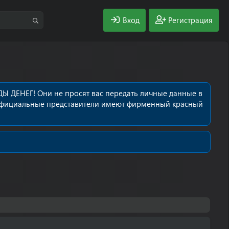
Вход
Регистрация
Ы ДЕНЕГ! Они не просят вас передать личные данные в
се официальные представители имеют фирменный красный