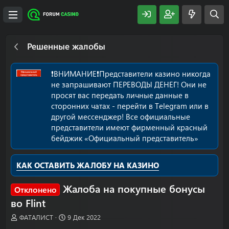
Решенные жалобы
❗️ВНИМАНИЕ❗️Представители казино никогда
не запрашивают ПЕРЕВОДЫ ДЕНЕГ! Они не
просят вас передать личные данные в
сторонних чатах - перейти в Telegram или в
другой мессенджер! Все официальные
представители имеют фирменный красный
бейджик «Официальный представитель»
КАК ОСТАВИТЬ ЖАЛОБУ НА КАЗИНО
Жалоба на покупные бонусы
Отклонено
во Flint
А
Д
ФАТАЛИСТ
9 Дек 2022
в
а