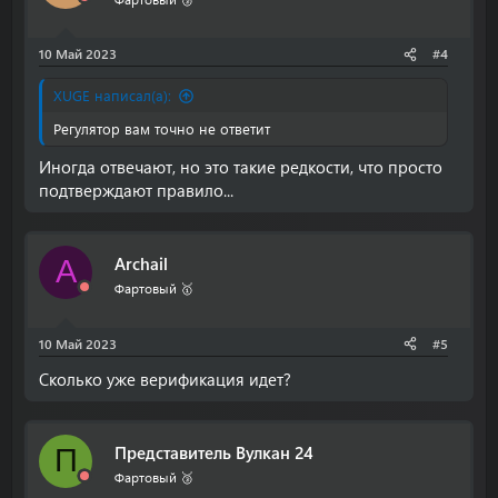
10 Май 2023
#4
XUGE написал(а):
Регулятор вам точно не ответит
Иногда отвечают, но это такие редкости, что просто
подтверждают правило...
Archail
A
Фартовый 🥇
10 Май 2023
#5
Сколько уже верификация идет?
Представитель Вулкан 24
П
Фартовый 🥉