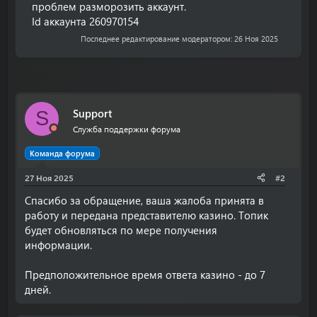
проблем разморозить аккаунт.
Id аккаунта 260970154
Последнее редактирование модератором:
26 Ноя 2025
Support
S
Служба поддержки форума
Команда форума
27 Ноя 2025
#2
Спасибо за обращение, ваша жалоба принята в
работу и передана представителю казино. Топик
будет обновляться по мере получения
информации.
Предположительное время ответа казино - до 7
дней.