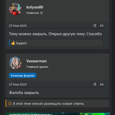
kolyass86
Новичок 🥇
27 Ноя 2025
#3
Тему можно закрыть. Открыл другую тему. Спасибо
Support
Р
е
а
к
Vassserman
ц
и
Главный админ
и
:
Команда форума
27 Ноя 2025
#4
Жалоба закрыта.
В этой теме нельзя размещать новые ответы.