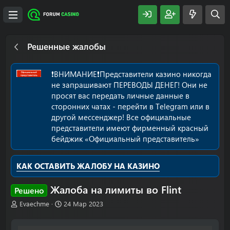
Решенные жалобы
❗️ВНИМАНИЕ❗️Представители казино никогда
не запрашивают ПЕРЕВОДЫ ДЕНЕГ! Они не
просят вас передать личные данные в
сторонних чатах - перейти в Telegram или в
другой мессенджер! Все официальные
представители имеют фирменный красный
бейджик «Официальный представитель»
КАК ОСТАВИТЬ ЖАЛОБУ НА КАЗИНО
Жалоба на лимиты во Flint
Решено
А
Д
Evaechme
24 Мар 2023
в
а
т
т