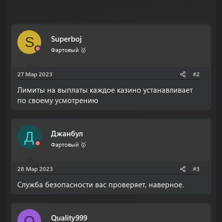
Superboj
S
Фартовый 🥇
27 Мар 2023
#2
Лимиты на выплаты каждое казино устанавливает
по своему усмотрению
Джанбул
Д
Фартовый 🥇
28 Мар 2023
#3
Служба безопасности вас проверяет, наверное.
Quality999
Q