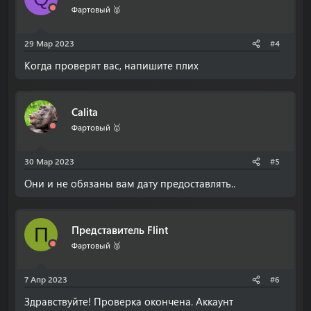
Фартовый 🥈
29 Мар 2023
#4
Когда проверят вас, напишите плих
Calita
Фартовый 🥇
30 Мар 2023
#5
Они и не обязаны вам дату предоставлять..
Представитель Flint
П
Фартовый 🥉
7 Апр 2023
#6
Здравствуйте! Проверка окончена. Аккаунт