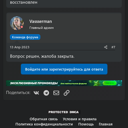
восстановлен
Vassserman
Главный админ
Команда форума
13 Апр 2023
#7
Вопрос решен, жалоба закрыта.
Войдите или зарегистрируйтесь для ответа
VK
Telegram
Электронная почта
Ссылка
Поделиться:
Обратная связь
Условия и правила
Политика конфиденциальности
Помощь
Главная