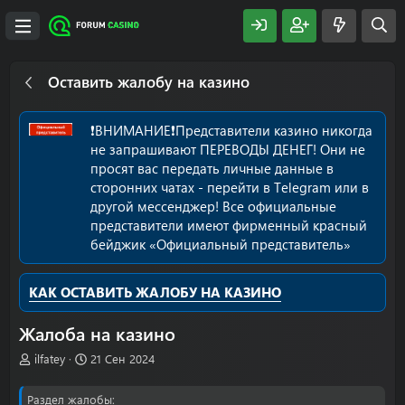
Оставить жалобу на казино
❗️ВНИМАНИЕ❗️Представители казино никогда
не запрашивают ПЕРЕВОДЫ ДЕНЕГ! Они не
просят вас передать личные данные в
сторонних чатах - перейти в Telegram или в
другой мессенджер! Все официальные
представители имеют фирменный красный
бейджик «Официальный представитель»
КАК ОСТАВИТЬ ЖАЛОБУ НА КАЗИНО
Жалоба на казино
А
Д
ilfatey
21 Сен 2024
в
а
т
т
Раздел жалобы