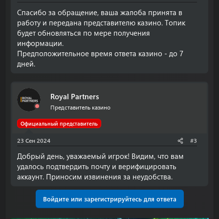
Спасибо за обращение, ваша жалоба принята в
работу и передана представителю казино. Топик
будет обновляться по мере получения
информации.
Предположительное время ответа казино - до 7
дней.
Royal Partners
Представитель казино
Официальный представитель
23 Сен 2024
#3
Добрый день, уважаемый игрок! Видим, что вам
удалось подтвердить почту и верифицировать
аккаунт. Приносим извинения за неудобства.
Войдите или зарегистрируйтесь для ответа