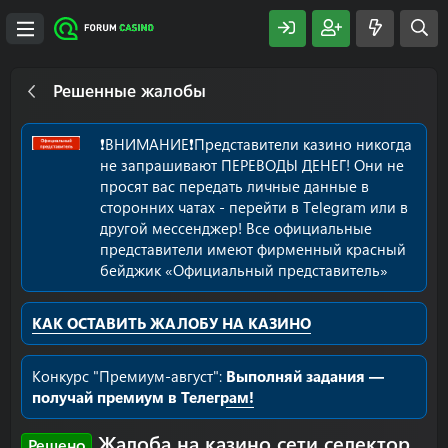
Решенные жалобы
❗️ВНИМАНИЕ❗️Представители казино никогда
не запрашивают ПЕРЕВОДЫ ДЕНЕГ! Они не
просят вас передать личные данные в
сторонних чатах - перейти в Telegram или в
другой мессенджер! Все официальные
представители имеют фирменный красный
бейджик «Официальный представитель»
КАК ОСТАВИТЬ ЖАЛОБУ НА КАЗИНО
Конкурс "Премиум-август":
Выполняй задания —
получай премиум в Телеграм!
Жалоба на казино сети селектор ,
Решено