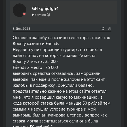
GFfxghjdfgh4
Новичок 🥈
3 Дек 2025
#1
Оставлял жалобу на казино селектора , такие как
Bounty казино и Friends
Недавно у них проходил турнир , по ставка в
лайв слотах , на которых я занял 2е места
Bounty 2 место : 35 000
Friends 2 место : 25 000
выводить средства отказались , заморозили
выводы , так еще и после жалобы на этот сайт ,
жалобы в поддержку , обнулили баланс ,
представительно казино на этом сайте ответил
мне , что я совершил какую то махинацию , в
ходе которой ставка была меньше 50 рублей тем
самым я нарушил условие турнира и мой
выигрыш был аннулирован, теперь вопрос как
ставка могла засчитываться если она была
меньше 50 рублей ?