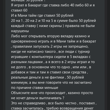
Я играл в Бакарат где ставка либо 40 либо 60 и я
ставил 60
И в Мани тайм где ставил 50 рублей
20 на 1 , 20 на 2 и 10 на 5 в сумме было 50 рублей
каждый ставку ( ниже скрины ) правила не были
нарушены
Либо мог открывать вторую вкладку казино и
одновременно играть и в Мани тайм и в бакарат
, правилами запускать 2 игры не запрещено,
нигде не написано такого , все люди с турнир
игравшие с компьютера сидели в 5 вкладках с
разными лацвами , а я всего в 2 игры играл и то
не долго , в основном что то одно , или или , в
добавок и там и там я ставил свои средства ,
реальные деньги а не фантики , 50 рублей
минимум, а вы мне говорите что не засчитано
по причине ставки меньше
Объясните мне что происходит , казино просто
не хочет деньги выплачивать ?
Это не справедливо , все было честно , поставил ,
ставка засчиталась , требую возвращения денег