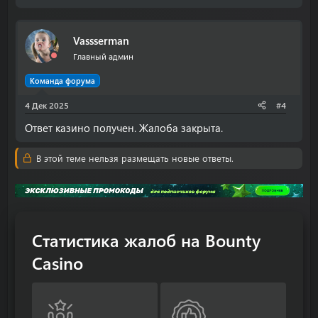
Vassserman
Главный админ
Команда форума
4 Дек 2025
#4
Ответ казино получен. Жалоба закрыта.
В этой теме нельзя размещать новые ответы.
Статистика жалоб на Bounty
Casino