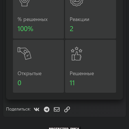
% решенных
Реакции
100%
2
Открытые
Решенные
0
11
VK
Telegram
Электронная почта
Ссылка
Поделиться: