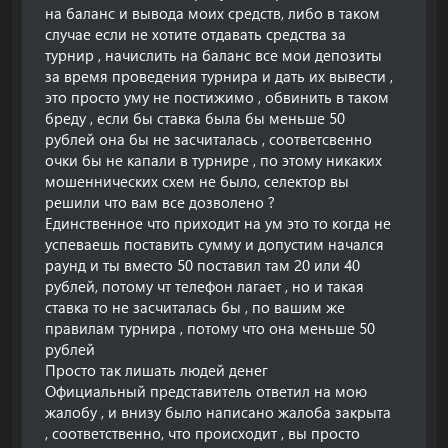
на баланс и вывода моих средств, либо в таком
случае если не хотите отдавать средства за
турнир , начислить на баланс все мои депозиты
за время проведения турнира и дать их вывести ,
это просто уму не постижимо , обвинить в таком
бреду , если бы ставка была бы меньше 50
рублей она бы не засчиталась , соответсвенно
очки бы не капали в турнире , по этому никаких
мошеннических схем не было, селектор вы
решили что вам все дозволено ?
Единственное что приходит на ум это то когда не
успеваешь поставить сумму и допустим начался
раунд и ты вместо 50 поставил там 20 или 40
рублей, потому чт телефон лагает , но и такая
ставка то не засчиталась бы , по вашим же
правилам турнира , потому что она меньше 50
рублей
Просто так лишать людей денег
Официальный представитель ответил на мою
жалобу , и внизу было написано жалоба закрыта
, соответственно, что происходит , вы просто