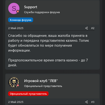
Support
S
Служба поддержки форума
Команда форума
2 Май 2025
#2
Спасибо за обращение, ваша жалоба принята в
работу и передана представителю казино. Топик
будет обновляться по мере получения
информации.
Предположительное время ответа казино - до 7
дней.
Игровой клуб "ЛЕВ"
Официальный представитель
Официальный представитель
2 Май 2025
#3