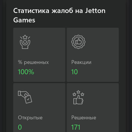
Статистика жалоб на Jetton
Games
% решенных
Реакции
100%
10
Открытые
Решенные
0
171