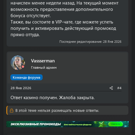
начислен менее недели назад. На текущий момент
возможность предоставления дополнительного
бонуса отсутствует.
Также, вы состоите в VIP-чате, где можете успеть
получить и активировать действующий промокод
прямо оттуда.
Последнее редактирование:
28 Янв 2026
Vassserman
Главный админ
Команда форума
28 Янв 2026
#4
Ответ казино получен. Жалоба закрыта.
В этой теме нельзя размещать новые ответы.