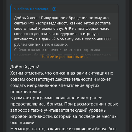
Vladlena написал(а):
Добрый день! Пишу данное обращение потому что
считаю что несправедливость казино Jetton достигла
своего пика! Я имею статус
VIP
на платформе, часто
совершаю депозиты и поддерживаю игровую
активность. На данный момент у меня около 400 000
рублей слитых в этом казино.
Сейчас в казино не очень везет и я попросила
начислить бонус чтобы отыграться, на что менеджер
Нажмите для раскрытия...
как обычно ответил что надо поддерживать
активность! Я просто в шоке, я никогда не просила о
Добрый день!
бонусах, была преданным игроком их казино, а что
Хотим отметить, что описанная вами ситуация не
получила взамен? Всё время только и говорят о том
совсем соответствует действительности и может
что бонус «вот вот будет» но время идёт, депы идут а
создать неправильное впечатление других
ничего не происходит. Ужас. Отношение оставляет
пользователей
желать лучшего
В рамках программы лояльности вам ранее
предоставлялись бонусы. При рассмотрении новых
запросов также учитывается текущий уровень
игровой активности, который за последние месяцы
был низкий.
Несмотря на это, в качестве исключения бонус был