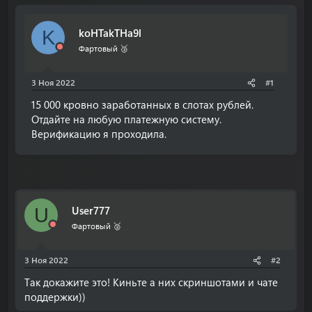
т
т
о
а
koHTakTHa9l
K
р
н
т
а
Фартовый 🥉
е
ч
м
а
3 Ноя 2022
#1
ы
л
а
15 000 кровно заработанных в слотах рублей.
Отдайте на любую платежную систему.
Верификацию я проходила.
User777
U
Фартовый 🥈
3 Ноя 2022
#2
Так докажите это! Киньте а них скриншотами и чате
поддержки))