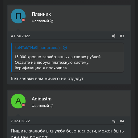
Пленник
П
Фартовый 🥈
4 Ноя 2022
#3
koHTakTHa9l написал(а):
15 000 кровно заработанных в слотах рублей.
Отдайте на любую платежную систему.
Верификацию я проходила.
Без заявки вам ничего не отдадут
Аdidastm
А
Фартовый 🥇
7 Ноя 2022
#4
Пишите жалобу в службу безопасности, может быть
они вам помогут.