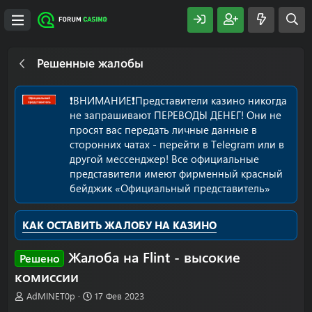
Решенные жалобы
❗️ВНИМАНИЕ❗️Представители казино никогда
не запрашивают ПЕРЕВОДЫ ДЕНЕГ! Они не
просят вас передать личные данные в
сторонних чатах - перейти в Telegram или в
другой мессенджер! Все официальные
представители имеют фирменный красный
бейджик «Официальный представитель»
КАК ОСТАВИТЬ ЖАЛОБУ НА КАЗИНО
Жалоба на Flint - высокие
Решено
комиссии
А
Д
AdMINET0p
17 Фев 2023
в
а