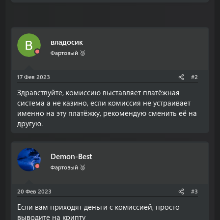
владосик
Фартовый 🥉
17 Фев 2023
#2
Здравствуйте, комиссию выставляет платёжная
система а не казино, если комиссия не устраивает
именно на эту платёжку, рекомендую сменить её на
другую.
Demon-Best
Фартовый 🥉
20 Фев 2023
#3
Если вам приходят деньги с комиссией, просто
выводите на крипту