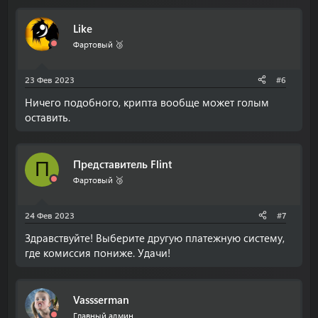
Like
Фартовый 🥉
23 Фев 2023
#6
Ничего подобного, крипта вообще может голым
оставить.
Представитель Flint
П
Фартовый 🥉
24 Фев 2023
#7
Здравствуйте! Выберите другую платежную систему,
где комиссия пониже. Удачи!
Vassserman
Главный админ