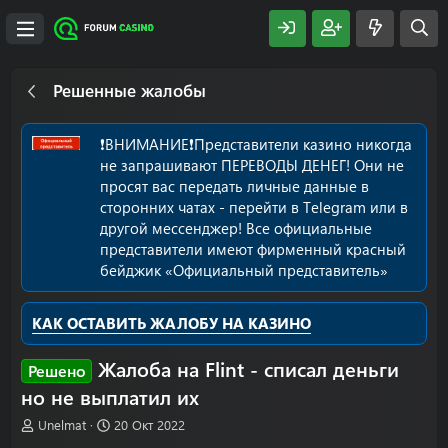
Решенные жалобы
❗️ВНИМАНИЕ❗️Представители казино никогда
не запрашивают ПЕРЕВОДЫ ДЕНЕГ! Они не
просят вас передать личные данные в
сторонних чатах - перейти в Telegram или в
другой мессенджер! Все официальные
представители имеют фирменный красный
бейджик «Официальный представитель»
КАК ОСТАВИТЬ ЖАЛОБУ НА КАЗИНО
Жалоба на Flint - списал деньги
Решено
но не выплатил их
А
Д
Unelmat
20 Окт 2022
в
а