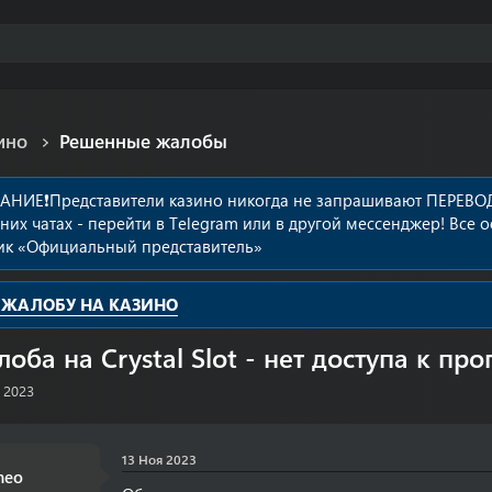
ино
Решенные жалобы
АНИЕ❗️Представители казино никогда не запрашивают ПЕРЕВОД
них чатах - перейти в Telegram или в другой мессенджер! В
ик «Официальный представитель»
 ЖАЛОБУ НА КАЗИНО
оба на Crystal Slot - нет доступа к пр
 2023
13 Ноя 2023
meo