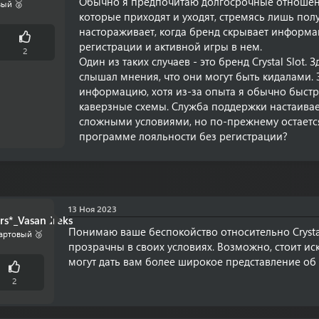
Обычно я предпочитаю долгосрочные отношени
ый 🥈
которые приходят и уходят, стремясь лишь по
настораживает, когда бренд скрывает информац
регистрации и активной игры в нем.
2
Один из таких случаев - это бренд Crystal Slot. 
слышал мнения, что они могут быть кидалами.
информацию, хотя из-за опыта я обычно быс
каверзные схемы. Служба поддержки настаивае
сложными условиями, но по-прежнему остается
программе лояльности без регистрации?
13 Ноя 2023
rs*_Vasandreks
Понимаю ваше беспокойство относительно Crystal
артовый 🥉
прозрачны в своих условиях. Возможно, стоит ис
могут дать вам более широкое представление об 
2