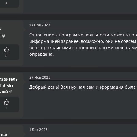
2
13 Ноя 2023
r
Отношение к программе лояльности может многое
 🥇
информацией заранее, возможно, они не совсем 
быть прозрачными с потенциальными клиентами. 
оправдана.
6
27 Ноя 2023
тавитель
tal Slo
Добрый день! Вся нужная вам информация была 
овый 🥉
1
1 Дек 2023
rman