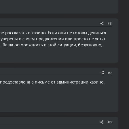
#6
 рассказать о казино. Если они не готовы делиться
уверены в своем предложении или просто не хотят
Ваша осторожность в этой ситуации, безусловно,
#7
предоставлена в письме от администрации казино.
#8