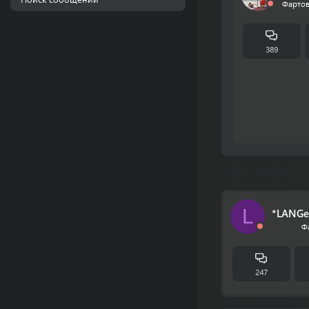
Фартов
е
ч
м
а
ы
л
а
389
L
*LANGe
Ф
247