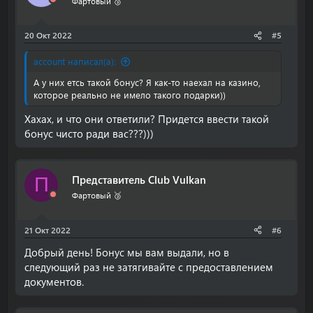
Фартовый 🥉
20 Окт 2022
#5
account написал(а):
А у них етсь такой бонус? Я как-то наехал на казино,
которое реально не имело такого подарки))
Хахах, и что они ответили? Придется ввести такой
бонус чисто ради вас???)))
Представитель Club Vulkan
П
Фартовый 🥉
21 Окт 2022
#6
Добрый день! Бонус мы вам выдали, но в
следующий раз не затягивайте с предоставлением
документов.