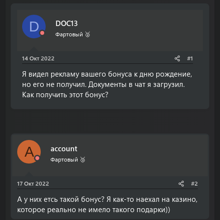
т
т
о
а
DOC13
D
р
н
т
а
Фартовый 🥈
е
ч
м
а
14 Окт 2022
#1
ы
л
а
Я видел рекламу вашего бонуса к дню рождение,
но его не получил. Документы в чат я загрузил.
Как получить этот бонус?
account
A
Фартовый 🥉
17 Окт 2022
#2
А у них етсь такой бонус? Я как-то наехал на казино,
которое реально не имело такого подарки))