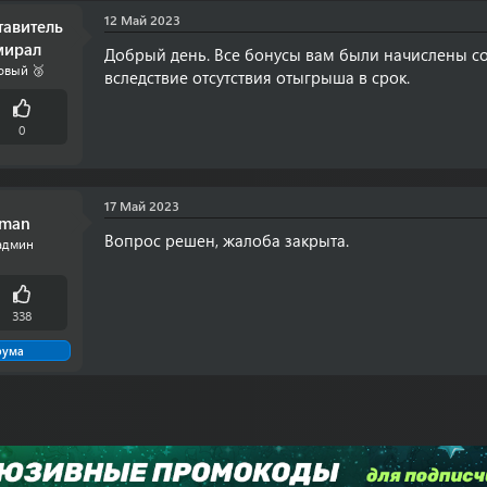
12 Май 2023
тавитель
мирал
Добрый день. Все бонусы вам были начислены с
овый 🥉
вследствие отсутствия отыгрыша в срок.
0
17 Май 2023
rman
Вопрос решен, жалоба закрыта.
админ
338
рума