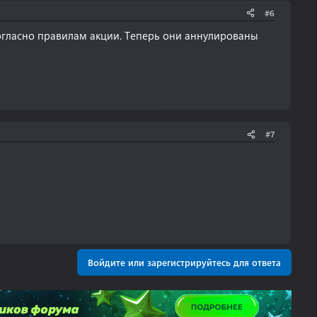
#6
огласно правилам акции. Теперь они аннулированы
#7
Войдите или зарегистрируйтесь для ответа