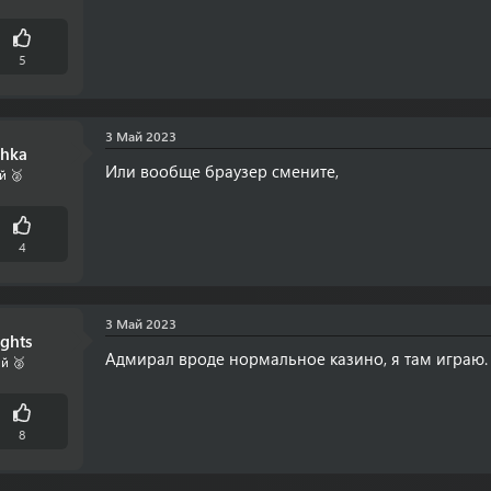
5
3 Май 2023
shka
Или вообще браузер смените,
й 🥈
4
3 Май 2023
ghts
Адмирал вроде нормальное казино, я там играю.
й 🥈
8