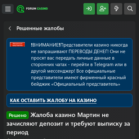
Решенные жалобы
❗️ВНИМАНИЕ❗️Представители казино никогда
не запрашивают ПЕРЕВОДЫ ДЕНЕГ! Они не
просят вас передать личные данные в
сторонних чатах - перейти в Telegram или в
другой мессенджер! Все официальные
представители имеют фирменный красный
бейджик «Официальный представитель»
КАК ОСТАВИТЬ ЖАЛОБУ НА КАЗИНО
Жалоба казино Мартин не
Решено
зачисляют депозит и требуют выписку за
период