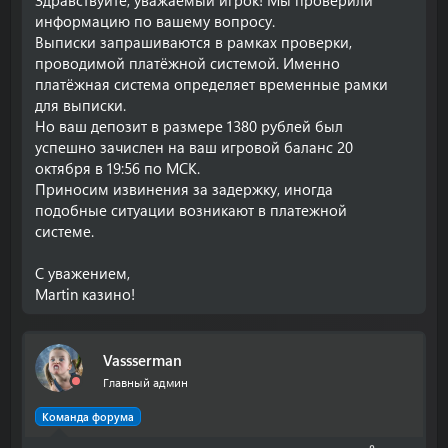
информацию по вашему вопросу.
Выписки запрашиваются в рамках проверки,
проводимой платёжной системой. Именно
платёжная система определяет временные рамки
для выписки.
Но ваш депозит в размере 1380 рублей был
успешно зачислен на ваш игровой баланс 20
октября в 19:56 по МСК.
Приносим извинения за задержку, иногда
подобные ситуации возникают в платежной
системе.
С уважением,
Martin казино!
Vassserman
Главный админ
Команда форума