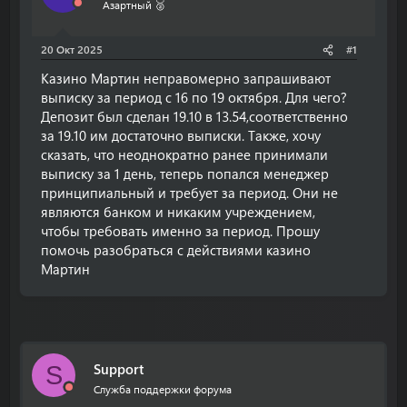
Азартный 🥈
20 Окт 2025
#1
Казино Мартин неправомерно запрашивают
выписку за период с 16 по 19 октября. Для чего?
Депозит был сделан 19.10 в 13.54,соответственно
за 19.10 им достаточно выписки. Также, хочу
сказать, что неоднократно ранее принимали
выписку за 1 день, теперь попался менеджер
принципиальный и требует за период. Они не
являются банком и никаким учреждением,
чтобы требовать именно за период. Прошу
помочь разобраться с действиями казино
Мартин
Support
S
Служба поддержки форума