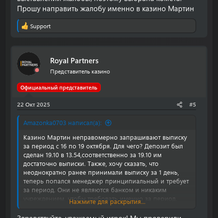
Прошу направить жалобу именно в казино Мартин
Support
Р
е
а
к
Royal Partners
ц
и
Представитель казино
и
:
Официальный представитель
22 Окт 2025
#5
Amazonka0703 написал(а):
Казино Мартин неправомерно запрашивают выписку
за период с 16 по 19 октября. Для чего? Депозит был
сделан 19.10 в 13.54,соответственно за 19.10 им
достаточно выписки. Также, хочу сказать, что
неоднократно ранее принимали выписку за 1 день,
теперь попался менеджер принципиальный и требует
за период. Они не являются банком и никаким
учреждением, чтобы требовать именно за период.
Нажмите для раскрытия...
Прошу помочь разобраться с действиями казино
Мартин
Здравствуйте, уважаемый игрок! Мы проверили