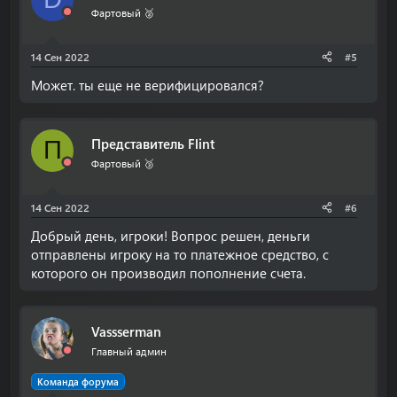
Фартовый 🥈
14 Сен 2022
#5
Может. ты еще не верифицировался?
Представитель Flint
П
Фартовый 🥉
14 Сен 2022
#6
Добрый день, игроки! Вопрос решен, деньги
отправлены игроку на то платежное средство, с
которого он производил пополнение счета.
Vassserman
Главный админ
Команда форума