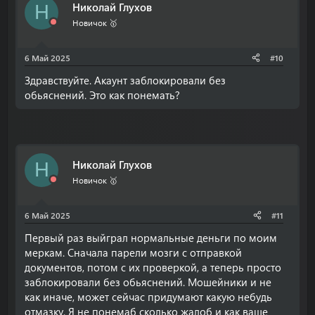
Николай Глухов
Н
Новичок 🥇
6 Май 2025
#10
Здравствуйте. Акаунт заблокировали без
обьяснений. Это как понемать?
Николай Глухов
Н
Новичок 🥇
6 Май 2025
#11
Первый раз выйграл нормальные деньги по моим
меркам. Сначала парели мозги с отправкой
документов, потом с их проверкой, а теперь просто
заблокировали без обьяснений. Мошейники и не
как иначе, может сейчас придумают какую небудь
отмазку. Я не понемаб сколько жалоб и как ваше