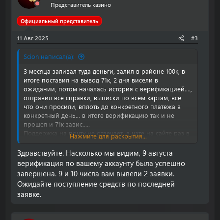
Представитель казино
Официальный представитель
11 Авг 2025
#3
Scion написал(а):
3 месяца заливал туда деньги, залил в районе 100к, в
итоге поставил на вывод 71к, 2 дня висели в
ожидании, потом началась история с верификацией....,
отправил все справки, выписки по всем картам, все
что они просили, вплоть до конкретного платежа в
конкретный день... в итоге верификацию так и не
прошел и 71к завис.....
Поддержка на почту не отвечает, в чате на сайте раз в
Нажмите для раскрытия...
20 минут и не понятно что и как, добиться от них
информации вообще не возможно.
Здравствуйте. Насколько мы видим, 9 августа
верификация по вашему аккаунту была успешно
завершена. 9 и 10 числа вам вывели 2 заявки.
Ожидайте поступление средств по последней
заявке.