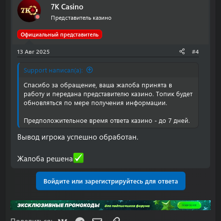
7K Casino
Представитель казино
Официальный представитель
13 Авг 2025
#4
Support написал(а):
Спасибо за обращение, ваша жалоба принята в
работу и передана представителю казино. Топик будет
обновляться по мере получения информации.
Предположительное время ответа казино - до 7 дней.
Вывод игрока успешно обработан.
Жалоба решена
Войдите или зарегистрируйтесь для ответа
VK
Telegram
Электронная почта
Ссылка
Поделиться: