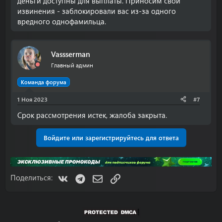
деньги доступны для выплаты. Приносим свои
извинения - заблокировали вас из-за одного
вредного однофамильца.
Vassserman
Главный админ
Команда форума
1 Ноя 2023
#7
Срок рассмотрения истек, жалоба закрыта.
Войдите или зарегистрируйтесь для ответа
VK
Telegram
Электронная почта
Ссылка
Поделиться: