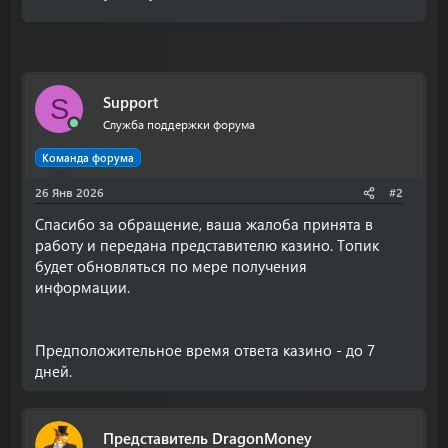
Support
S
Служба поддержки форума
Команда форума
26 Янв 2026
#2
Спасибо за обращение, ваша жалоба принята в
работу и передана представителю казино. Топик
будет обновляться по мере получения
информации.
Предположительное время ответа казино - до 7
дней.
Представитель DragonMoney