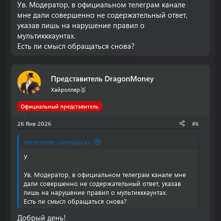
Ув. Модератор, в официальном телеграм канале
мне дали совершенно не содержательный ответ,
указав лишь на нарушение правил о
мультикккаунтах.
Есть ли смысл обращаться снова?
Представитель DragonMoney
Хайроллер🥈
Официальный представитель
26 Янв 2026
#6
minecorter написал(а):
У
Ув. Модератор, в официальном телеграм канале мне
дали совершенно не содержательный ответ, указав
лишь на нарушение правил о мультикккаунтах.
Есть ли смысл обращаться снова?
Добрый день!