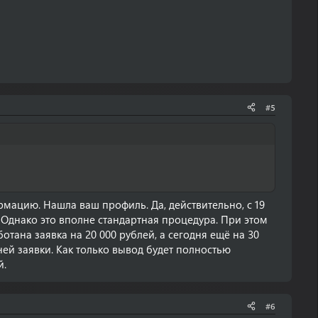
#5
мацию. Нашла ваш профиль. Да, действительно, с 19
 Однако это вполне стандартная процедура. При этом
ана заявка на 20 000 рублей, а сегодня ещё на 30
ней заявки. Как только вывод будет полностью
й.
#6