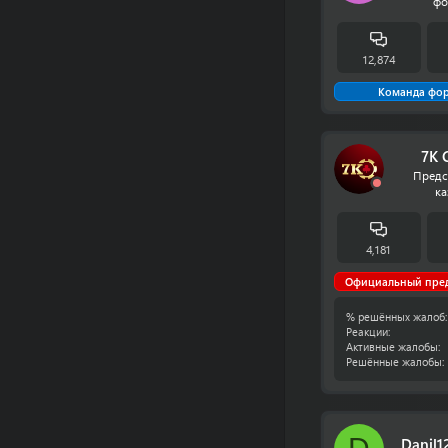
фо
12,874
Команда фо
7K 
Предс
ка
4,181
Официальный пред
% решённых жалоб
Реакции
Активные жалобы
Решённые жалобы
Danil1