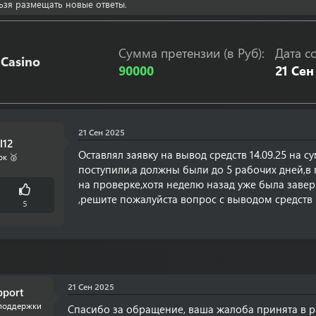
ьзя размещать новые ответы.
Сумма претензии (в Руб)
Дата с
 Casino
90000
21 Сен
21 Сен 2025
l12
Оставлял заявку на вывод средств 14.09.25 на су
к 🥈
поступили,а должны были до 5 рабочих дней,в 
на проверке,хотя неделю назад уже была заве
,решите пожалуйста вопрос с выводом средств
5
21 Сен 2025
pport
поддержки
Спасибо за обращение, ваша жалоба принята в р