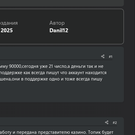
оздания
Автор
 2025
Danil12
#1
мму 90000,сегодня уже 21 число,а деньги так и не
поддержке как всегда пишут что аккаунт находится
ршена,они в поддержке одно и тоже всегда пишу
#2
аботу и передана представителю казино. Топик будет