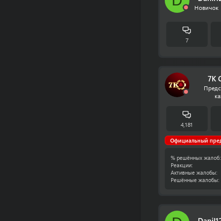
D
Новичок 
7
7K 
Предс
ка
4,181
Официальный пред
% решённых жалоб
Реакции
Активные жалобы
Решённые жалобы
Danil1