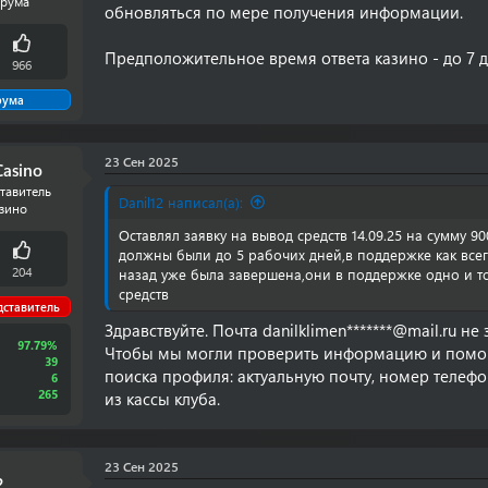
рума
обновляться по мере получения информации.
Предположительное время ответа казино - до 7 д
966
рума
23 Сен 2025
Casino
тавитель
Danil12 написал(а):
зино
Оставлял заявку на вывод средств 14.09.25 на сумму 90
должны были до 5 рабочих дней,в поддержке как всег
204
назад уже была завершена,они в поддержке одно и т
средств
ставитель
Здравствуйте. Почта
danilklimen*******@mail.ru
не 
97.79%
Чтобы мы могли проверить информацию и помоч
39
поиска профиля: актуальную почту, номер телефо
6
265
из кассы клуба.
23 Сен 2025
2