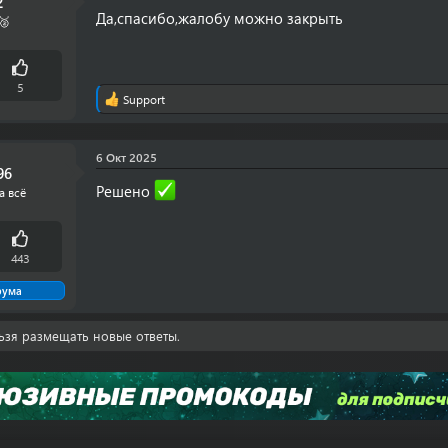
2
Да,спасибо,жалобу можно закрыть
🥈
5
Support
Р
е
а
к
6 Окт 2025
ц
96
и
Решено
а всё
и
:
443
рума
ьзя размещать новые ответы.