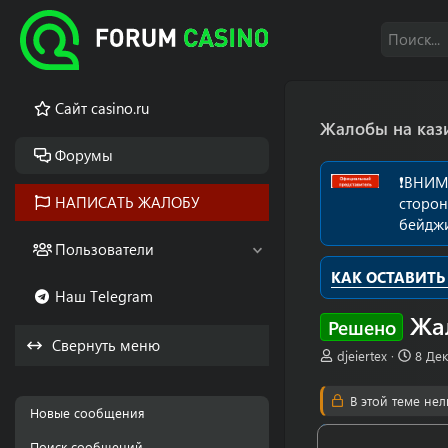
Cайт casino.ru
Жалобы на каз
Форумы
❗️ВНИМ
НАПИСАТЬ ЖАЛОБУ
сторон
бейдж
Пользователи
КАК ОСТАВИТЬ
Наш Telegram
Жал
Решено
Свернуть меню
А
Д
djeiertex
8 Дек
в
а
т
т
В этой теме нел
о
а
Новые сообщения
р
н
т
а
Поиск сообщений