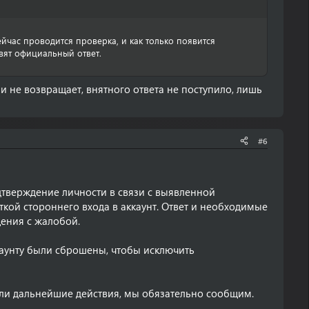
йчас проводится проверка, и как только появится
вят официальный ответ.
 и не возвращает, внятного ответа не поступило, лишь
#6
тверждение личности в связи с выявленной
ой стороннего входа в аккаунт. Ответ и необходимые
ения с жалобой.
каунту были сброшены, чтобы исключить
ли дальнейшие действия, мы обязательно сообщим.