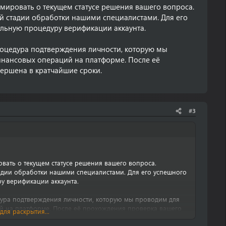
мировать о текущем статусе решения вашего вопроса.
й стадии обработки нашими специалистами. Для его
льную процедуру верификации аккаунта.
оцедура подтверждения личности, которую мы
инансовых операций на платформе. После её
ершена в кратчайшие сроки.
#3
ать о текущем статусе решения вашего вопроса.
адии обработки нашими специалистами. Для его успешного
у верификации аккаунта.
ура подтверждения личности, которую мы проводим для
й на платформе. После её прохождения проверка вашего
ля раскрытия...