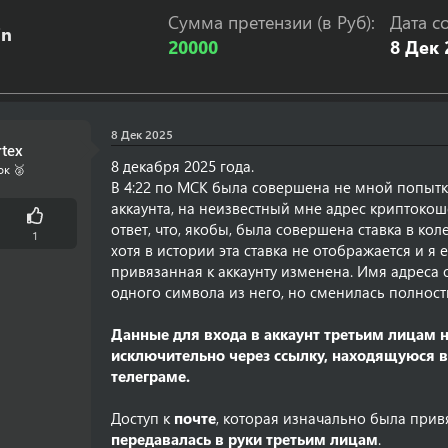
Сумма претензии (в Руб)
Дата с
in
20000
8 Дек 
8 Дек 2025
rtex
8 декабря 2025 года.
к 🥈
В 4:22 по МСК была совершена не мной попытк
аккаунта, на неизвестный мне адрес криптокош
ответ, что, якобы, была совершена ставка в кол
1
хотя в истории эта ставка не отображается и я 
привязанная к аккаунту изменена. Имя адреса
одного символа из него, но сменилась полнос
Данные для входа в аккаунт третьим лицам 
исключительно через ссылку, находящуюся в
телеграме.
Доступ к
почте
, которая изначально была привя
передавалась в руки третьим лицам
.