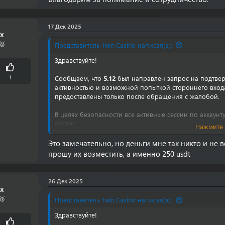
17 Дек 2025
ex
🥈
Представитель 1win Casino написал(а):
Здравствуйте!
1
Сообщаем, что
5.12
был направлен запрос на подтвер
активностью и возможной попыткой стороннего входа
предоставлены только после обращения с жалобой.
В целях безопасности все активные сессии по аккау
доступ.
Нажмите д
Если потребуется дополнительная информация или д
Это замечательно, но деньги мне так никто и не в
за понимание и сотрудничество.
прошу их возместить, а именно 250 usdt
26 Дек 2025
ex
🥈
Представитель 1win Casino написал(а):
Здравствуйте!