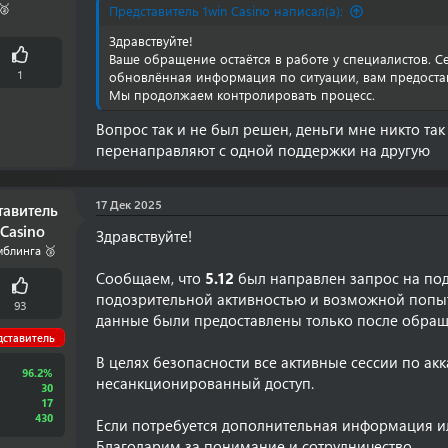
🥈
Представитель 1win Casino написал(а):
Здравствуйте!
Ваше обращение остаётся в работе у специалистов. Се
1
обновлённая информация по ситуации, вам предоста
Мы продолжаем контролировать процесс.
Вопрос так и не был решен, деньги мне никто так
перенаправляют с одной поддержки на другую
17 Дек 2025
тавитель
 Casino
Здравствуйте!
мблинга 🥉
Сообщаем, что
5.12
был направлен запрос на под
подозрительной активностью и возможной попытк
93
данные были предоставлены только после обращ
ставитель
В целях безопасности все активные сессии по ак
96.2%
несанкционированный доступ.
30
17
430
Если потребуется дополнительная информация и
Благодарим за понимание и сотрудничество.