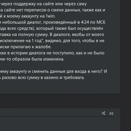
через поддержку на сайте или через саму
 сайте нет переписок о смене данных, также как и
 к моему аккаунту на 1win.
ил небольшой диалог, произведённый в 4:24 по МСК
да всех средств), который также был осуществлён
тавка на полную сумму. В диалоге, якобы от моего
сключение на 1 год", видимо, для того, чтобы я не
иски прилагаю к жалобе.
и в истории диалога не поступило, как и не было
ким-то образом была изменена.
ему аккаунту и сменить данные для входа в него? И
 разово всю сумму в казино и требовать
#2