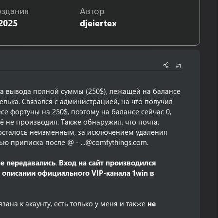
оздания
Автор
2025
djeiertex
#1
а вывода полной суммы (250$), лежащей на балансе
елька. Связался с администрацией, на что получил
есе фортуны на 250$, поэтому на балансе сейчас 0,
её не производил. Также обнаружил, что почта,
 осталось неизменным, за исключением удаления
тью приписка после @ -
...@comfythings.com
.
не передавались
.
Вход на сайт производился
 описании официального VIP-канала 1win в
зана к акаунту, есть только у меня и также
не