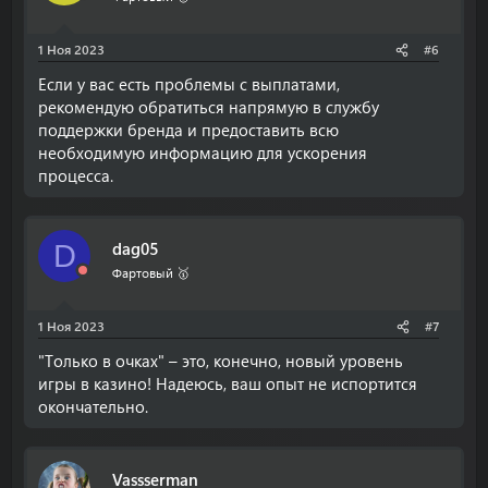
1 Ноя 2023
#6
Если у вас есть проблемы с выплатами,
рекомендую обратиться напрямую в службу
поддержки бренда и предоставить всю
необходимую информацию для ускорения
процесса.
dag05
D
Фартовый 🥇
1 Ноя 2023
#7
"Только в очках" – это, конечно, новый уровень
игры в казино! Надеюсь, ваш опыт не испортится
окончательно.
Vassserman