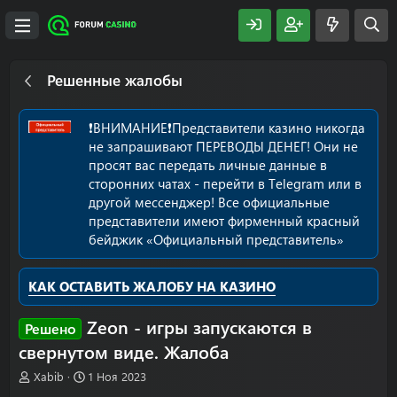
Решенные жалобы
❗️ВНИМАНИЕ❗️Представители казино никогда
не запрашивают ПЕРЕВОДЫ ДЕНЕГ! Они не
просят вас передать личные данные в
сторонних чатах - перейти в Telegram или в
другой мессенджер! Все официальные
представители имеют фирменный красный
бейджик «Официальный представитель»
КАК ОСТАВИТЬ ЖАЛОБУ НА КАЗИНО
Zeon - игры запускаются в
Решено
свернутом виде. Жалоба
А
Д
Xabib
1 Ноя 2023
в
а