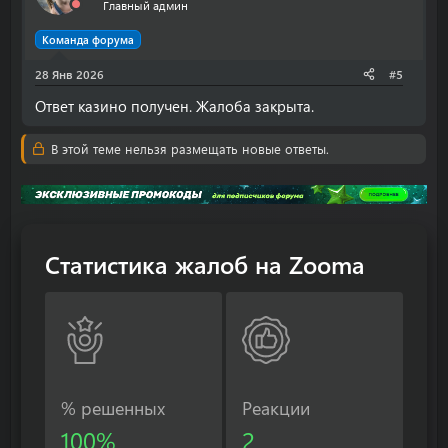
Главный админ
Команда форума
28 Янв 2026
#5
Ответ казино получен. Жалоба закрыта.
В этой теме нельзя размещать новые ответы.
Статистика жалоб на Zooma
% решенных
Реакции
100%
2