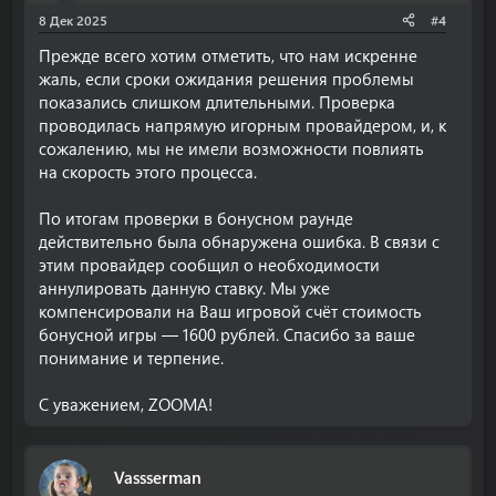
8 Дек 2025
#4
Прежде всего хотим отметить, что нам искренне
жаль, если сроки ожидания решения проблемы
показались слишком длительными. Проверка
проводилась напрямую игорным провайдером, и, к
сожалению, мы не имели возможности повлиять
на скорость этого процесса.
По итогам проверки в бонусном раунде
действительно была обнаружена ошибка. В связи с
этим провайдер сообщил о необходимости
аннулировать данную ставку. Мы уже
компенсировали на Ваш игровой счёт стоимость
бонусной игры — 1600 рублей. Спасибо за ваше
понимание и терпение.
С уважением, ZOOMA!
Vassserman