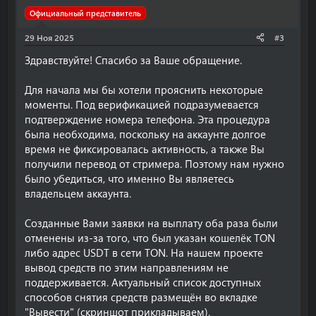
Официальный представитель
29 Ноя 2025
#3
Здравствуйте! Спасибо за Ваше обращение.
Для начала мы бы хотели прояснить некоторые
моменты. Под верификацией подразумевается
подтверждение номера телефона. Эта процедура
была необходима, поскольку на аккаунте долгое
время не фиксировалась активность, а также Вы
получили перевод от стримера. Поэтому нам нужно
было убедиться, что именно Вы являетесь
владельцем аккаунта.
Созданные Вами заявки на выплату оба раза были
отменены из-за того, что был указан кошелёк TON
либо адрес USDT в сети TON. На нашем проекте
вывод средств по этим направлениям не
поддерживается. Актуальный список доступных
способов снятия средств размещён во вкладке
"Вывести" (скриншот прикладываем).