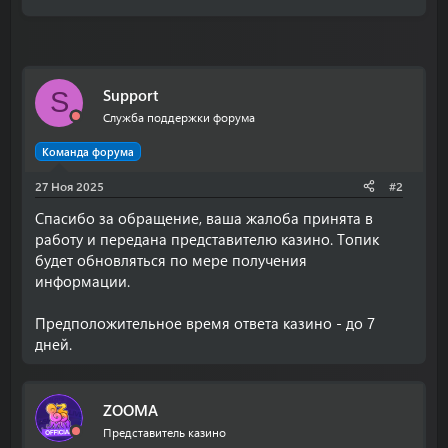
Support
S
Служба поддержки форума
Команда форума
27 Ноя 2025
#2
Спасибо за обращение, ваша жалоба принята в
работу и передана представителю казино. Топик
будет обновляться по мере получения
информации.
Предположительное время ответа казино - до 7
дней.
ZOOMA
Представитель казино