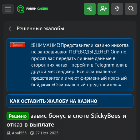
Решенные жалобы
❗️ВНИМАНИЕ❗️Представители казино никогда
не запрашивают ПЕРЕВОДЫ ДЕНЕГ! Они не
просят вас передать личные данные в
сторонних чатах - перейти в Telegram или в
другой мессенджер! Все официальные
представители имеют фирменный красный
бейджик «Официальный представитель»
КАК ОСТАВИТЬ ЖАЛОБУ НА КАЗИНО
завис бонус в слоте StickyBees и
Решено
отказ в выплате
А
Д
Abai555
27 Ноя 2025
в
а