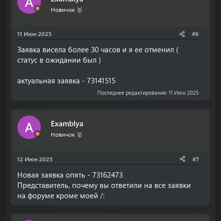
Новичок 🥇
11 Июн 2025
#6
Заявка висела более 30 часов и я ее отменил (
статус в ожидании был )
актуальная заявка - 73141515
Последнее редактирование:
11 Июн 2025
Examblya
Новичок 🥇
12 Июн 2025
#7
Новая заявка опять - 73162473
Представитель, почему вы ответили на все заявки
на форуме кроме моей /: