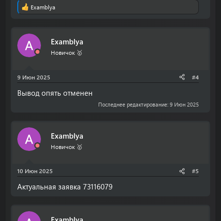
Examblya
Р
е
а
к
Examblya
ц
и
Новичок 🥇
и
:
9 Июн 2025
#4
Вывод опять отменен
Последнее редактирование:
9 Июн 2025
Examblya
Новичок 🥇
10 Июн 2025
#5
Актуальная заявка 73116079
Examblya