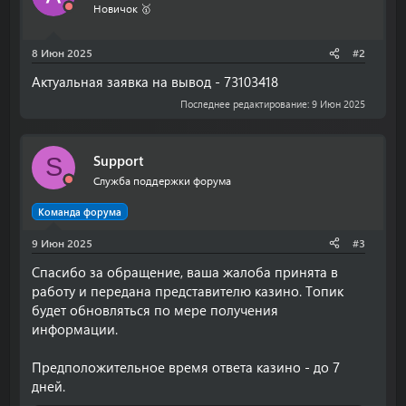
Новичок 🥇
8 Июн 2025
#2
Актуальная заявка на вывод - 73103418
Последнее редактирование:
9 Июн 2025
Support
S
Служба поддержки форума
Команда форума
9 Июн 2025
#3
Спасибо за обращение, ваша жалоба принята в
работу и передана представителю казино. Топик
будет обновляться по мере получения
информации.
Предположительное время ответа казино - до 7
дней.