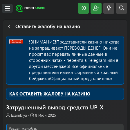
Оставить жалобу на казино
❗️ВНИМАНИЕ❗️Представители казино никогда
не запрашивают ПЕРЕВОДЫ ДЕНЕГ! Они не
просят вас передать личные данные в
сторонних чатах - перейти в Telegram или в
другой мессенджер! Все официальные
представители имеют фирменный красный
бейджик «Официальный представитель»
КАК ОСТАВИТЬ ЖАЛОБУ НА КАЗИНО
Затрудненный вывод средств UP-X
А
Д
Examblya
8 Июн 2025
в
а
т
т
Раздел жалобы