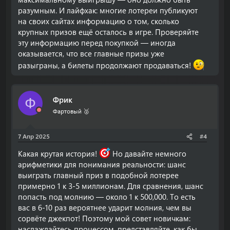
разумным. И лайфхак: многие лотереи публикуют
на своих сайтах информацию о том, сколько
крупных призов ещё осталось в игре. Проверяйте
эту информацию перед покупкой — иногда
оказывается, что все главные призы уже
разыграны, а билеты продолжают продаваться!
Фрик
Ф
Фартовый 🥈
7 Апр 2025
#4
Какая крутая история!
Но давайте немного
арифметики для понимания реальности: шанс
выиграть главный приз в подобной лотерее
примерно 1 к 3-5 миллионам. Для сравнения, шанс
попасть под молнию — около 1 к 500,000. То есть
вас в 6-10 раз вероятнее ударит молния, чем вы
сорвёте джекпот! Поэтому мой совет новичкам:
наслаждайтесь процессом, представляйте, как бы