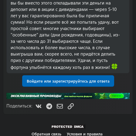
вы бы вместо этого откладывали эти деньги на
депозит или в акции с дивидендами — через 5-10
лет у вас гарантированно была бы приличная
сумма! Но если решите всё же попытать удачу, вот
простой совет: многие участники выбирают
"особенные" даты (дни рождения, годовщины), из-
за чего числа до 31 выбираются чаще. Если
использовать и более высокие числа, в случае
выигрыша вам, скорее всего, не придётся делить
приз с другими победителями. Удачи, и пусть
фортуна улыбнётся каждому хоть раз в жизни!
Войдите или зарегистрируйтесь для ответа
VK
Telegram
Электронная почта
Ссылка
Поделиться:
Обратная связь
Условия и правила