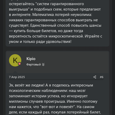
остерегайтесь "систем гарантированного
выигрыша" и подобных схем, которые предлагают
в интернете. Математика лотерей неумолима:
никаких гарантированных способов выиграть не
существует. Единственный способ повысить шансы
— купить больше билетов, но даже тогда
вероятность остаётся микроскопической. Играйте с
умом и только ради удовольствия!
Kipio
K
Фартовый 🥈
7 Апр 2025
#6
Эх, везёт же людям! А я поделюсь интересным
психологическим наблюдением: наш мозг
запоминает истории успеха, но игнорирует
миллионы случаев проигрыша. Именно поэтому
нам кажется, что "вот-вот и повезёт". На самом
деле, если каждый раз, покупая лотерейный билет,