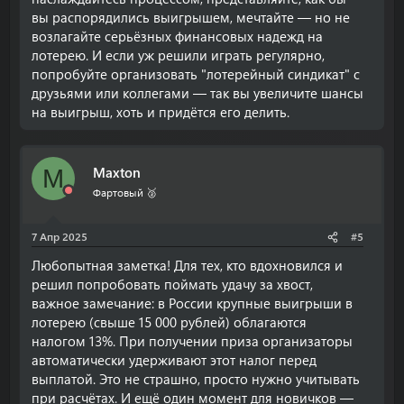
вы распорядились выигрышем, мечтайте — но не
возлагайте серьёзных финансовых надежд на
лотерею. И если уж решили играть регулярно,
попробуйте организовать "лотерейный синдикат" с
друзьями или коллегами — так вы увеличите шансы
на выигрыш, хоть и придётся его делить.
Maxton
M
Фартовый 🥈
7 Апр 2025
#5
Любопытная заметка! Для тех, кто вдохновился и
решил попробовать поймать удачу за хвост,
важное замечание: в России крупные выигрыши в
лотерею (свыше 15 000 рублей) облагаются
налогом 13%. При получении приза организаторы
автоматически удерживают этот налог перед
выплатой. Это не страшно, просто нужно учитывать
при расчётах. И ещё один момент для новичков —