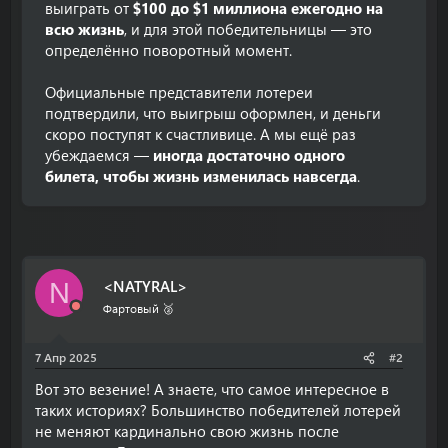
выиграть от
$100 до $1 миллиона ежегодно на
всю жизнь
, и для этой победительницы — это
определённо поворотный момент.
Официальные представители лотереи
подтвердили, что выигрыш оформлен, и деньги
скоро поступят к счастливице. А мы ещё раз
убеждаемся —
иногда достаточно одного
билета, чтобы жизнь изменилась навсегда
.
<NATYRAL>
N
Фартовый 🥈
7 Апр 2025
#2
Вот это везение! А знаете, что самое интересное в
таких историях? Большинство победителей лотерей
не меняют кардинально свою жизнь после