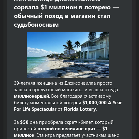
сорвала $1 миллион в лотерею —
обычный поход в магазин стал
судьбоносным
39-летняя женщина из Джэксонвилла просто
зашла в продуктовый магазин… и вышла оттуда
миллионершей
. Всё благодаря счастливому
билету моментальной лотереи
$1,000,000 A Year
For Life Spectacular
от
Florida Lottery
.
За
$50
она приобрела скретч-билет, который
принёс ей
второй по величине приз — $1
миллион
. Эта игра предлагает участникам шанс