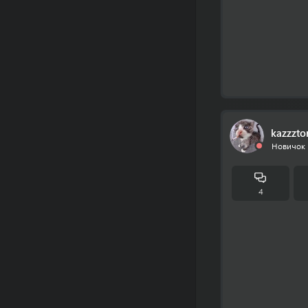
kazzzto
Новичок 
4