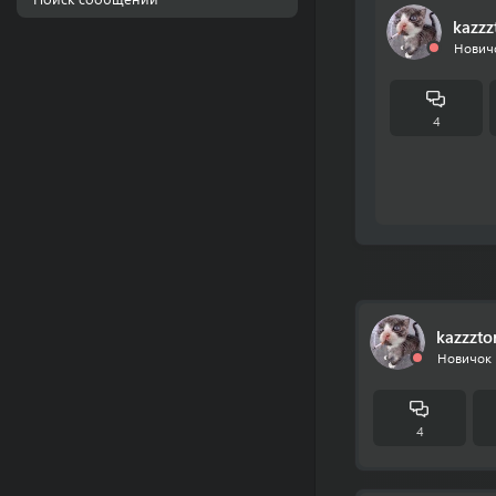
е
ч
kazzz
м
а
Новичо
ы
л
а
4
kazzzto
Новичок 
4