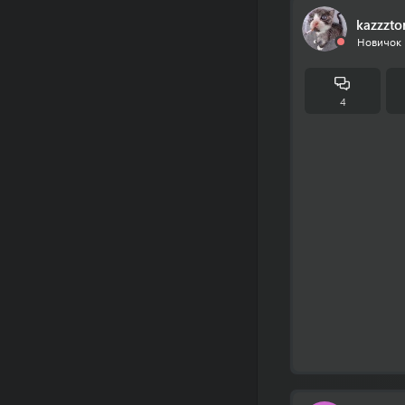
kazzzto
Новичок 
4