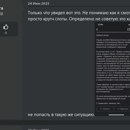
24 Июн 2025
ra
Только что увидел вот это. Не понимаю как я см
🥉
просто крутч слоты. Определено не советую это 
0
не попасть в такую же ситуацию.