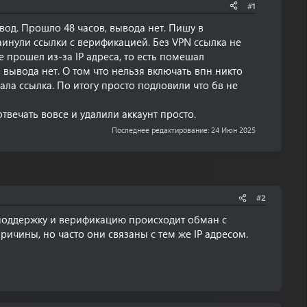
#1
вод. Прошло 48 часов, вывода нет. Пишу в
саинули ссылки с верификацией. Без VPN ссылка не
не прошел из-за IP адреса, то есть помешал
 вывода нет. О том что нельзя включать впн никто
ала ссылка. По итогу просто подловили что бв не
твечать вовсе и удалили аккаунт просто.
Последнее редактирование:
24 Июн 2025
#2
 поддержку и верификацию происходит обман с
ичины, но часто они связаны с тем же IP адресом.