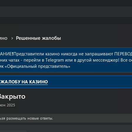
ино
Решенные жалобы
АНИЕ❗️Представители казино никогда не запрашивают ПЕРЕВОД
них чатах - перейти в Telegram или в другой мессенджер! В
ик «Официальный представитель»
 ЖАЛОБУ НА КАЗИНО
Закрыто
Июн 2025
ьзя размещать новые ответы.