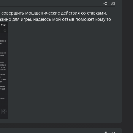
#3
ог совершить мошшенические действия со ставками,
казино для игры, надеюсь мой отзыв поможет кому то