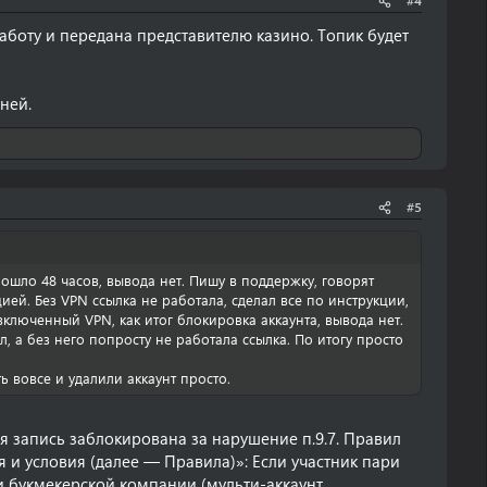
#4
аботу и передана представителю казино. Топик будет
ней.
#5
рошло 48 часов, вывода нет. Пишу в поддержку, говорят
ией. Без VPN ссылка не работала, сделал все по инструкции,
 включенный VPN, как итог блокировка аккаунта, вывода нет.
, а без него попросту не работала ссылка. По итогу просто
 вовсе и удалили аккаунт просто.
я запись заблокирована за нарушение п.9.7. Правил
 и условия (далее — Правила)»: Если участник пари
 букмекерской компании (мульти-аккаунт,