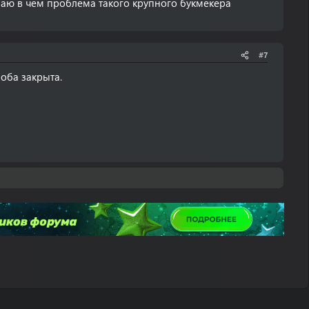
маю в чем проблема такого крупного букмекера
#7
оба закрыта.