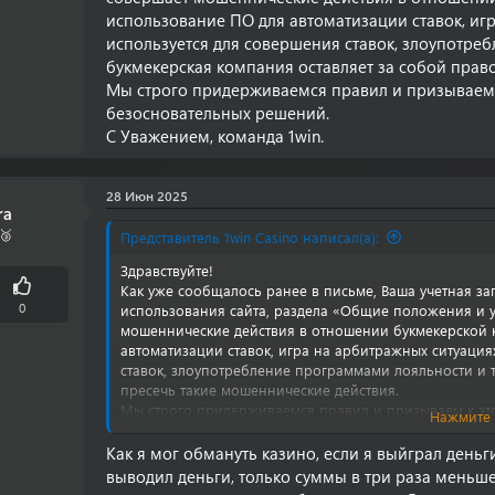
использование ПО для автоматизации ставок, игр
используется для совершения ставок, злоупотребл
букмекерская компания оставляет за собой прав
Мы строго придерживаемся правил и призываем 
безосновательных решений.
С Уважением, команда 1win.
28 Июн 2025
ra
🥉
Представитель 1win Casino написал(а):
Здравствуйте!
Как уже сообщалось ранее в письме, Ваша учетная за
0
использования сайта, раздела «Общие положения и у
мошеннические действия в отношении букмекерской к
автоматизации ставок, игра на арбитражных ситуация
ставок, злоупотребление программами лояльности и т.
пресечь такие мошеннические действия.
Мы строго придерживаемся правил и призываем к эт
Нажмите д
безосновательных решений.
С Уважением, команда 1win.
Как я мог обмануть казино, если я выйграл деньги 
выводил деньги, только суммы в три раза меньше