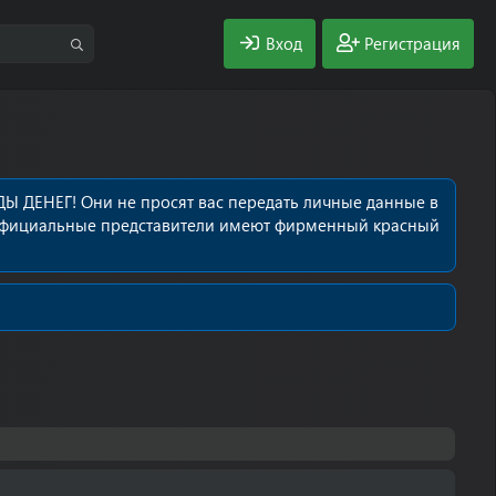
Вход
Регистрация
Ы ДЕНЕГ! Они не просят вас передать личные данные в
се официальные представители имеют фирменный красный