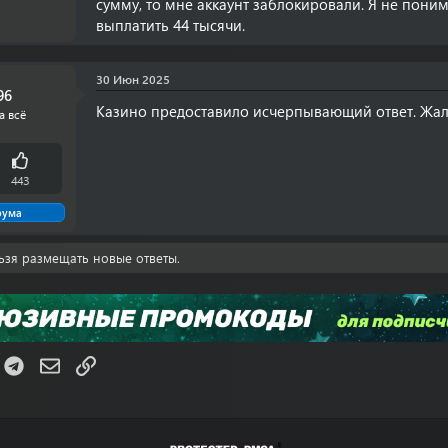
сумму, то мне аккаунт заблокировали. Я не пони
выплатить 44 тысячи.
30 Июн 2025
96
Казино предоставило исчерпывающий ответ. Жал
а всё
443
рума
ьзя размещать новые ответы.
K
Telegram
Электронная почта
Ссылка