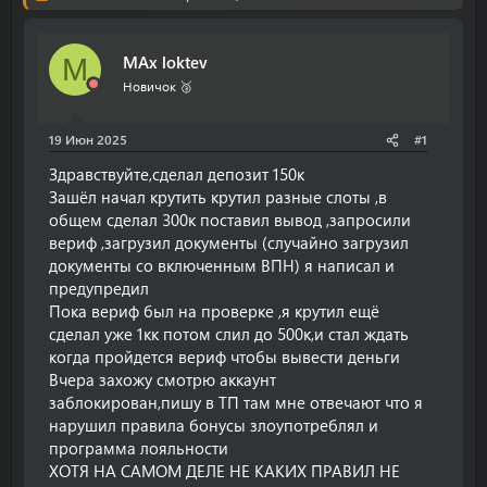
о
а
р
н
т
а
MAx loktev
е
ч
M
м
а
Новичок 🥉
ы
л
а
19 Июн 2025
#1
Здравствуйте,сделал депозит 150к
Зашёл начал крутить крутил разные слоты ,в
общем сделал 300к поставил вывод ,запросили
вериф ,загрузил документы (случайно загрузил
документы со включенным ВПН) я написал и
предупредил
Пока вериф был на проверке ,я крутил ещё
сделал уже 1кк потом слил до 500к,и стал ждать
когда пройдется вериф чтобы вывести деньги
Вчера захожу смотрю аккаунт
заблокирован,пишу в ТП там мне отвечают что я
нарушил правила бонусы злоупотреблял и
программа лояльности
ХОТЯ НА САМОМ ДЕЛЕ НЕ КАКИХ ПРАВИЛ НЕ