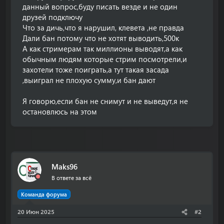
данный вопрос,буду писать везде и не один
друзей подключу
Что за дичь,что я нарушил, клевета ,не правда
Дали бан потому что не хотят выводить,500к
А как стримерам так миллионы выводят,а как
обычным людям которые стрим посмотрели,и
захотели тоже поиграть,а тут такая засада
,выиграл не плохую сумму,и бан дают
Я говорю,если бан не снимут и не выведут,я не
остановлюсь на этом
Maks96
В ответе за всё
Команда форума
20 Июн 2025
#2